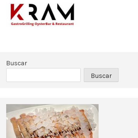
Los mejores pescado
Kram Restau
Buscar
Buscar