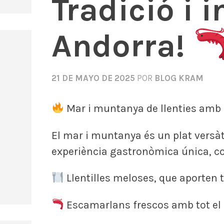
Tradició i
Andorra!
21 DE MAYO DE 2025
POR
BLOG KRAM
Mar i muntanya de llenties amb e
El mar i muntanya és un plat versàt
experiència gastronòmica única, co
Llentilles meloses, que aporten te
Escamarlans frescos amb tot el 