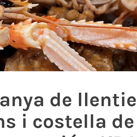
anya de llenti
 i costella de