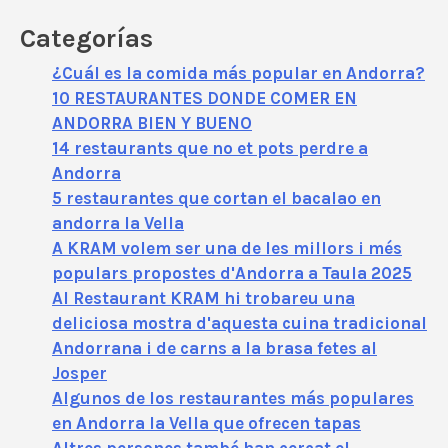
Categorías
¿Cuál es la comida más popular en Andorra?
10 RESTAURANTES DONDE COMER EN
ANDORRA BIEN Y BUENO
14 restaurants que no et pots perdre a
Andorra
5 restaurantes que cortan el bacalao en
andorra la Vella
A KRAM volem ser una de les millors i més
populars propostes d'Andorra a Taula 2025
Al Restaurant KRAM hi trobareu una
deliciosa mostra d'aquesta cuina tradicional
Andorrana i de carns a la brasa fetes al
Josper
Algunos de los restaurantes más populares
en Andorra la Vella que ofrecen tapas
Altres persones també han cercat el