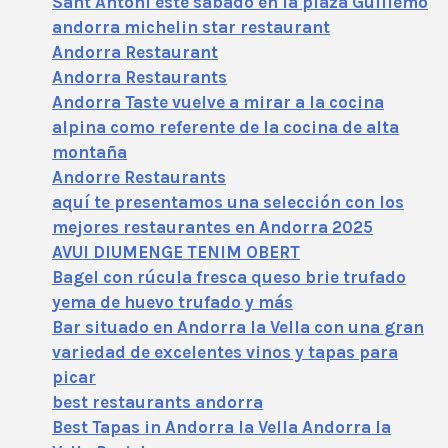
Sant Antoni este sábado en la plaza Guillemó
andorra michelin star restaurant
Andorra Restaurant
Andorra Restaurants
Andorra Taste vuelve a mirar a la cocina
alpina como referente de la cocina de alta
montaña
Andorre Restaurants
aquí te presentamos una selección con los
mejores restaurantes en Andorra 2025
AVUI DIUMENGE TENIM OBERT
Bagel con rúcula fresca queso brie trufado
yema de huevo trufado y más
Bar situado en Andorra la Vella con una gran
variedad de excelentes vinos y tapas para
picar
best restaurants andorra
Best Tapas in Andorra la Vella Andorra la