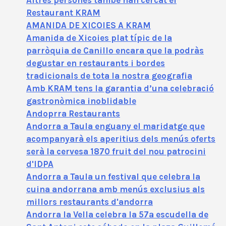
Restaurant KRAM
AMANIDA DE XICOIES A KRAM
Amanida de Xicoies plat típic de la
parròquia de Canillo encara que la podràs
degustar en restaurants i bordes
tradicionals de tota la nostra geografia
Amb KRAM tens la garantia d’una celebració
gastronòmica inoblidable
Andoprra Restaurants
Andorra a Taula enguany el maridatge que
acompanyarà els aperitius dels menús oferts
serà la cervesa 1870 fruit del nou patrocini
d'IDPA
Andorra a Taula un festival que celebra la
cuina andorrana amb menús exclusius als
millors restaurants d'andorra
Andorra la Vella celebra la 57ª escudella de