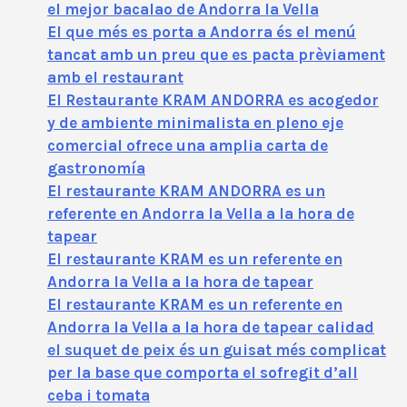
el mejor bacalao de Andorra la Vella
El que més es porta a Andorra és el menú
tancat amb un preu que es pacta prèviament
amb el restaurant
El Restaurante KRAM ANDORRA es acogedor
y de ambiente minimalista en pleno eje
comercial ofrece una amplia carta de
gastronomía
El restaurante KRAM ANDORRA es un
referente en Andorra la Vella a la hora de
tapear
El restaurante KRAM es un referente en
Andorra la Vella a la hora de tapear
El restaurante KRAM es un referente en
Andorra la Vella a la hora de tapear calidad
el suquet de peix és un guisat més complicat
per la base que comporta el sofregit d’all
ceba i tomata