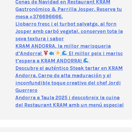
Cenas de Navidad en Restaurant KRAM
Gastronómico & Parrilla Josper. Reserva tu
mesa +376696666.
Llobarro fresc i el turbot salvatge, al forn
Josper amb carbó vegetal, conserven tota la
seva textura i sabor
KRAM ANDORRA, la millor marisqueria
d’Andorra!
El millor peix i marisc
t’espera a KRAM ANDORRA!
Descubre el auténtico Steak tartar en KRAM
Andorra. Carne de alta maduración y el
inconfundible toque creativo del chef Jordi
Guerrero
Andorra a Taula 2025 i descobreix la cuina
del Restaurant KRAM amb un menú especial