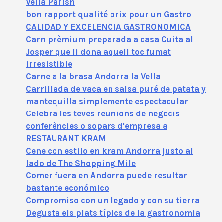
Vella Parish
bon rapport qualité prix pour un Gastro
CALIDAD Y EXCELENCIA GASTRONOMICA
Carn prèmium preparada a casa Cuita al
Josper que li dona aquell toc fumat
irresistible
Carne a la brasa Andorra la Vella
Carrillada de vaca en salsa puré de patata y
mantequilla simplemente espectacular
Celebra les teves reunions de negocis
conferències o sopars d'empresa a
RESTAURANT KRAM
Cene con estilo en kram Andorra justo al
lado de The Shopping Mile
Comer fuera en Andorra puede resultar
bastante económico
Compromiso con un legado y con su tierra
Degusta els plats típics de la gastronomia