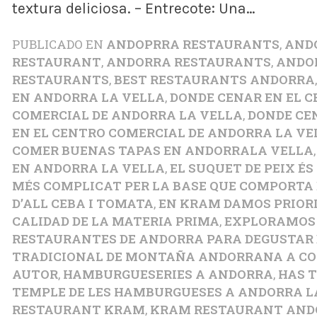
textura deliciosa. – Entrecote: Una…
PUBLICADO EN
ANDOPRRA RESTAURANTS
,
AND
RESTAURANT
,
ANDORRA RESTAURANTS
,
ANDO
RESTAURANTS
,
BEST RESTAURANTS ANDORRA
EN ANDORRA LA VELLA
,
DONDE CENAR EN EL 
COMERCIAL DE ANDORRA LA VELLA
,
DONDE CE
EN EL CENTRO COMERCIAL DE ANDORRA LA VE
COMER BUENAS TAPAS EN ANDORRALA VELLA
EN ANDORRA LA VELLA
,
EL SUQUET DE PEIX ÉS
MÉS COMPLICAT PER LA BASE QUE COMPORTA 
D’ALL CEBA I TOMATA
,
EN KRAM DAMOS PRIORI
CALIDAD DE LA MATERIA PRIMA
,
EXPLORAMOS 
RESTAURANTES DE ANDORRA PARA DEGUSTAR 
TRADICIONAL DE MONTAÑA ANDORRANA A CO
AUTOR
,
HAMBURGUESERIES A ANDORRA
,
HAS 
TEMPLE DE LES HAMBURGUESES A ANDORRA L
RESTAURANT KRAM
,
KRAM RESTAURANT AND