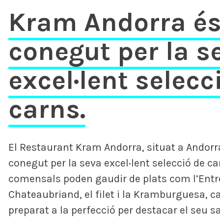
Kram Andorra é
conegut per la s
excel·lent selecc
carns.
El Restaurant Kram Andorra, situat a Andorra 
conegut per la seva excel·lent selecció de ca
comensals poden gaudir de plats com l’Entre
Chateaubriand, el filet i la Kramburguesa, 
preparat a la perfecció per destacar el seu s