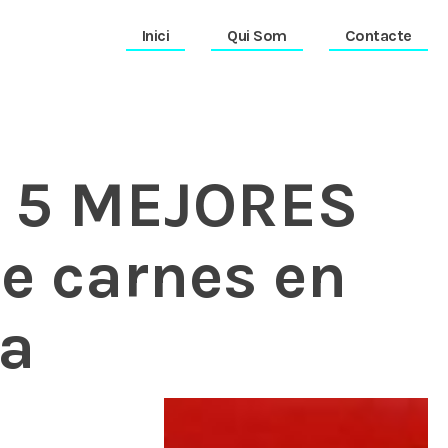
Inici
Qui Som
Contacte
 5 MEJORES
e carnes en
la