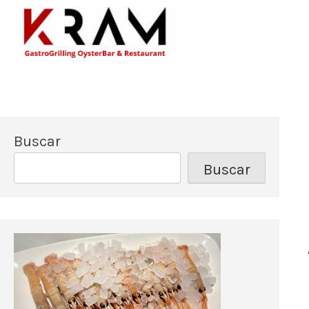
Los mejores pescado
Kram Restau
Buscar
Buscar