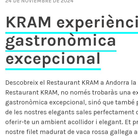
24 DE NOVIEMBRE DE 2024
KRAM experiènc
gastronòmica
excepcional
Descobreix el Restaurant KRAM a Andorra la 
Restaurant KRAM, no només trobaràs una ex
gastronòmica excepcional, sinó que també 
de les nostres elegants sales perfectament 
oferir-te un ambient acollidor i elegant. Et 
nostre filet madurat de vaca rossa gallega a