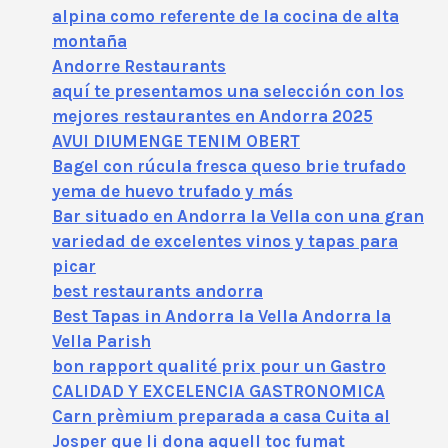
alpina como referente de la cocina de alta
montaña
Andorre Restaurants
aquí te presentamos una selección con los
mejores restaurantes en Andorra 2025
AVUI DIUMENGE TENIM OBERT
Bagel con rúcula fresca queso brie trufado
yema de huevo trufado y más
Bar situado en Andorra la Vella con una gran
variedad de excelentes vinos y tapas para
picar
best restaurants andorra
Best Tapas in Andorra la Vella Andorra la
Vella Parish
bon rapport qualité prix pour un Gastro
CALIDAD Y EXCELENCIA GASTRONOMICA
Carn prèmium preparada a casa Cuita al
Josper que li dona aquell toc fumat