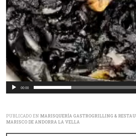
00:00
PUBLICADO EN
MARISQUERÍA GASTROGRILLING & RESTAUR
MARISCO DE ANDORRA LA VELLA