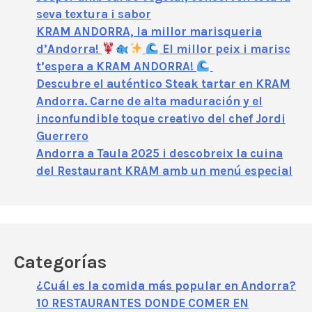
seva textura i sabor
KRAM ANDORRA, la millor marisqueria
d’Andorra!
El millor peix i marisc
t’espera a KRAM ANDORRA!
Descubre el auténtico Steak tartar en KRAM
Andorra. Carne de alta maduración y el
inconfundible toque creativo del chef Jordi
Guerrero
Andorra a Taula 2025 i descobreix la cuina
del Restaurant KRAM amb un menú especial
Categorías
¿Cuál es la comida más popular en Andorra?
10 RESTAURANTES DONDE COMER EN