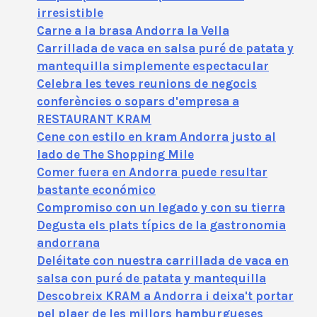
irresistible
Carne a la brasa Andorra la Vella
Carrillada de vaca en salsa puré de patata y
mantequilla simplemente espectacular
Celebra les teves reunions de negocis
conferències o sopars d'empresa a
RESTAURANT KRAM
Cene con estilo en kram Andorra justo al
lado de The Shopping Mile
Comer fuera en Andorra puede resultar
bastante económico
Compromiso con un legado y con su tierra
Degusta els plats típics de la gastronomia
andorrana
Deléitate con nuestra carrillada de vaca en
salsa con puré de patata y mantequilla
Descobreix KRAM a Andorra i deixa't portar
pel plaer de les millors hamburgueses