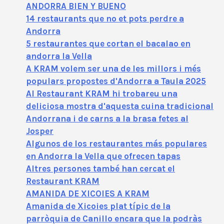
ANDORRA BIEN Y BUENO
14 restaurants que no et pots perdre a
Andorra
5 restaurantes que cortan el bacalao en
andorra la Vella
A KRAM volem ser una de les millors i més
populars propostes d'Andorra a Taula 2025
Al Restaurant KRAM hi trobareu una
deliciosa mostra d'aquesta cuina tradicional
Andorrana i de carns a la brasa fetes al
Josper
Algunos de los restaurantes más populares
en Andorra la Vella que ofrecen tapas
Altres persones també han cercat el
Restaurant KRAM
AMANIDA DE XICOIES A KRAM
Amanida de Xicoies plat típic de la
parròquia de Canillo encara que la podràs