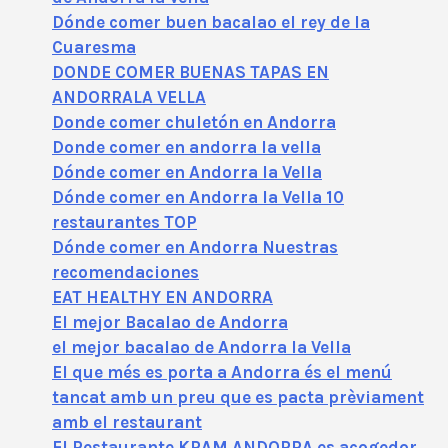
Dónde comer buen bacalao el rey de la
Cuaresma
DONDE COMER BUENAS TAPAS EN
ANDORRALA VELLA
Donde comer chuletón en Andorra
Donde comer en andorra la vella
Dónde comer en Andorra la Vella
Dónde comer en Andorra la Vella 10
restaurantes TOP
Dónde comer en Andorra Nuestras
recomendaciones
EAT HEALTHY EN ANDORRA
El mejor Bacalao de Andorra
el mejor bacalao de Andorra la Vella
El que més es porta a Andorra és el menú
tancat amb un preu que es pacta prèviament
amb el restaurant
El Restaurante KRAM ANDORRA es acogedor