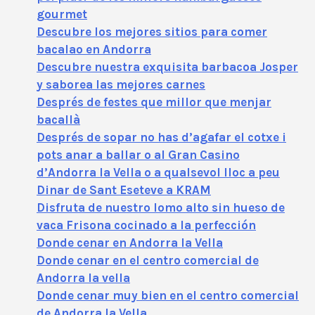
gourmet
Descubre los mejores sitios para comer
bacalao en Andorra
Descubre nuestra exquisita barbacoa Josper
y saborea las mejores carnes
Després de festes que millor que menjar
bacallà
Després de sopar no has d’agafar el cotxe i
pots anar a ballar o al Gran Casino
d’Andorra la Vella o a qualsevol lloc a peu
Dinar de Sant Eseteve a KRAM
Disfruta de nuestro lomo alto sin hueso de
vaca Frisona cocinado a la perfección
Donde cenar en Andorra la Vella
Donde cenar en el centro comercial de
Andorra la vella
Donde cenar muy bien en el centro comercial
de Andorra la Vella