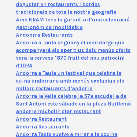
degustar en restaurants i bordes
tradicionals de tota la nostra geografia
Amb KRAM tens la garantia d’una celebració
gastronòmica inoblidable
Andoprra Restaurants
Andorra a Taula enguany el maridatge que
acompanyarà els aperitius dels menús oferts
serà la cervesa 1870 fruit del nou patrocini
d'IDPA
Andorra a Taula un festival que celebra la
cuina andorrana amb menús exclusius als
millors restaurants d'andorra
Andorra la Vella celebra la 57ª escudella de
Sant Antoni este sábado en la plaza Guillemó
andorra michelin star restaurant
Andorra Restaurant
Andorra Restaurants
Andorra Taste vuelve a mirar a la cocina