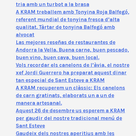
tria amb un turbot a la brasa
A KRAM treballem amb Tonyina Roja Balfegó,
referent mundial de tonyina fresca d’alta
qualitat. Tàrtar de tonyina Balfegó amb
alvocat
Las mejores reseñas de restaurantes de
Andorra la Vella. Buena carne, buen pescado,
buen vino, buen cava, buen local.
Vols recordar els canelons de l’àvia, el nostre
xef Jordi Guerrero ha preparat aquest dinar
tan especial de Sant Esteve a KRAM
A KRAM recuperem un clàssic: Els canelons
de carn gratinats, elaborats un a un de
manera artesanal.
Aquest 26 de desembre us esperem a KRAM
per gaudir del nostre tradicional menú de
Sant Esteve
Gaudeix dels nostres aperitius amb les