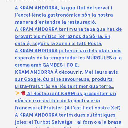
A KRAM ANDORRA, la qualitat del servei i
l’excel·lència gastronòmica són la nostra
manera d’entendre la restauració.
A KRAM ANDORRA tenim una tapa que has de
provar: els mítics Torreznos de Sòria. En
català, segons la zona i el tall: Rosta.
A KRAM ANDORRA ja tenim un dels plats més
esperats de la temporada: les MÚRGULES a la
crema amb GAMBES i FOIE.
KRAM ANDORRA À découvrir. Meilleurs avis
sur Google. Cuisine savoureuse, produits
ultra-frais très variés tant mer que terre…
Al Restaurant KRAM us presentem un
clàssic irresistible de la pastisseria
francesa: el Fraisier. (A l’estil del nostre Xef)
A KRAM ANDORRA tenim dues autèntiques
joies: el Turbot Salvatge —al forn o a la brasa