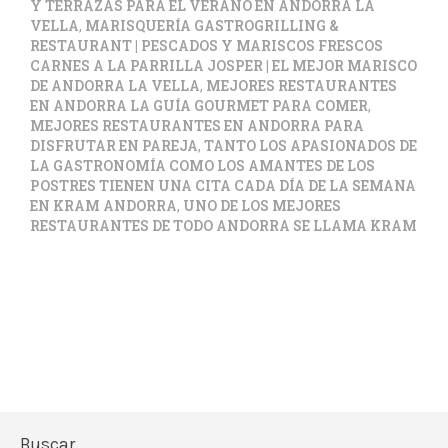
Y TERRAZAS PARA EL VERANO EN ANDORRA LA
VELLA
,
MARISQUERÍA GASTROGRILLING &
RESTAURANT | PESCADOS Y MARISCOS FRESCOS
CARNES A LA PARRILLA JOSPER | EL MEJOR MARISCO
DE ANDORRA LA VELLA
,
MEJORES RESTAURANTES
EN ANDORRA LA GUÍA GOURMET PARA COMER
,
MEJORES RESTAURANTES EN ANDORRA PARA
DISFRUTAR EN PAREJA
,
TANTO LOS APASIONADOS DE
LA GASTRONOMÍA COMO LOS AMANTES DE LOS
POSTRES TIENEN UNA CITA CADA DÍA DE LA SEMANA
EN KRAM ANDORRA
,
UNO DE LOS MEJORES
RESTAURANTES DE TODO ANDORRA SE LLAMA KRAM
Buscar