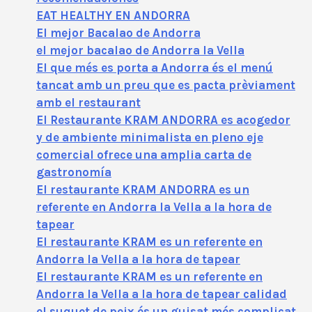
EAT HEALTHY EN ANDORRA
El mejor Bacalao de Andorra
el mejor bacalao de Andorra la Vella
El que més es porta a Andorra és el menú
tancat amb un preu que es pacta prèviament
amb el restaurant
El Restaurante KRAM ANDORRA es acogedor
y de ambiente minimalista en pleno eje
comercial ofrece una amplia carta de
gastronomía
El restaurante KRAM ANDORRA es un
referente en Andorra la Vella a la hora de
tapear
El restaurante KRAM es un referente en
Andorra la Vella a la hora de tapear
El restaurante KRAM es un referente en
Andorra la Vella a la hora de tapear calidad
el suquet de peix és un guisat més complicat