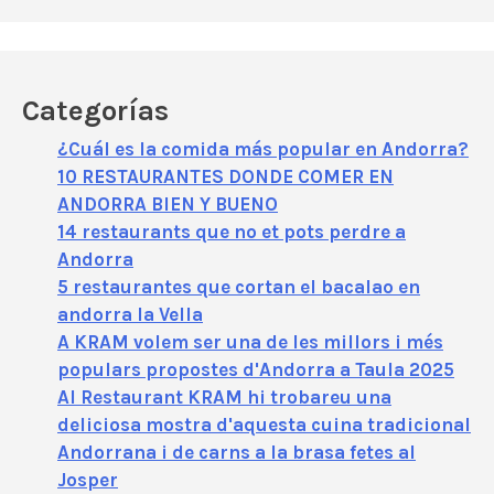
Categorías
¿Cuál es la comida más popular en Andorra?
10 RESTAURANTES DONDE COMER EN
ANDORRA BIEN Y BUENO
14 restaurants que no et pots perdre a
Andorra
5 restaurantes que cortan el bacalao en
andorra la Vella
A KRAM volem ser una de les millors i més
populars propostes d'Andorra a Taula 2025
Al Restaurant KRAM hi trobareu una
deliciosa mostra d'aquesta cuina tradicional
Andorrana i de carns a la brasa fetes al
Josper