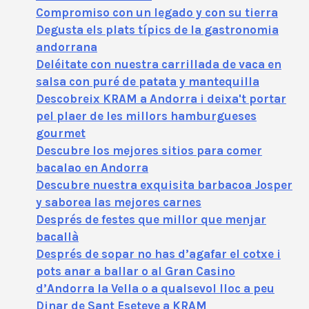
Compromiso con un legado y con su tierra
Degusta els plats típics de la gastronomia
andorrana
Deléitate con nuestra carrillada de vaca en
salsa con puré de patata y mantequilla
Descobreix KRAM a Andorra i deixa't portar
pel plaer de les millors hamburgueses
gourmet
Descubre los mejores sitios para comer
bacalao en Andorra
Descubre nuestra exquisita barbacoa Josper
y saborea las mejores carnes
Després de festes que millor que menjar
bacallà
Després de sopar no has d’agafar el cotxe i
pots anar a ballar o al Gran Casino
d’Andorra la Vella o a qualsevol lloc a peu
Dinar de Sant Eseteve a KRAM