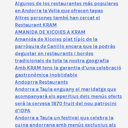
Algunos de los restaurantes más populares
en Andorra la Vella que ofrecen tapas
Altres persones també han cercat el
Restaurant KRAM
AMANIDA DE XICOIES A KRAM
Amanida de Xicoies plat típic de la
parròquia de Canillo encara que la podràs
degustar en restaurants i bordes
tradicionals de tota la nostra geografia
Amb KRAM tens la garantia d’una celebració
gastronòmica inoblidable
Andoprra Restaurants
Andorra a Taula enguany el maridatge que
acompanyarà els aperitius dels menús oferts
serà la cervesa 1870 fruit del nou patrocini
d'IDPA
Andorra a Taula un festival que celebra la
cuina andorrana amb menús exclusius als