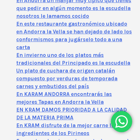
En Andorra un manjar muy típico que tienes
que pedir en algún momento es la escudella
nosotros le lamamos cocido
En este restaurante gastronómico ubicado
en Andorra la Vella se han dejado de lado los
conformismos para jugárselo todo a una
carta
En invierno uno de los platos más
tradicionales del Principado es la escudella
Un plato de cuchara de origen catalán
compuesto por verduras de temporada
carnes y embutidos del país
En KARAM ANDORRA encontrarás las
mejores Tapas en Andorra la Vella
EN KRAM DAMOS PRIORIDAD A LA CALIDAD
DE LA MATERIA PRIMA
En KRAM disfrute de la mejor carne local e
ingredientes de los Pirineos