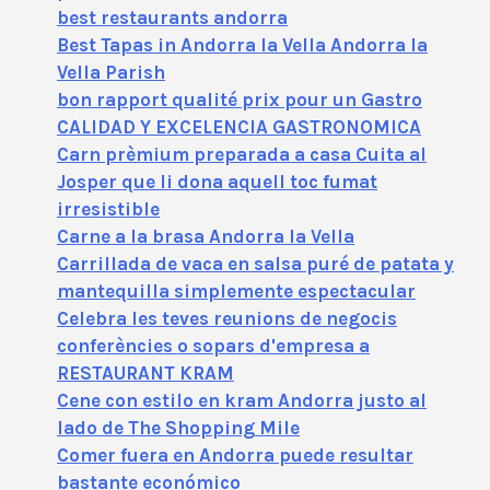
best restaurants andorra
Best Tapas in Andorra la Vella Andorra la
Vella Parish
bon rapport qualité prix pour un Gastro
CALIDAD Y EXCELENCIA GASTRONOMICA
Carn prèmium preparada a casa Cuita al
Josper que li dona aquell toc fumat
irresistible
Carne a la brasa Andorra la Vella
Carrillada de vaca en salsa puré de patata y
mantequilla simplemente espectacular
Celebra les teves reunions de negocis
conferències o sopars d'empresa a
RESTAURANT KRAM
Cene con estilo en kram Andorra justo al
lado de The Shopping Mile
Comer fuera en Andorra puede resultar
bastante económico