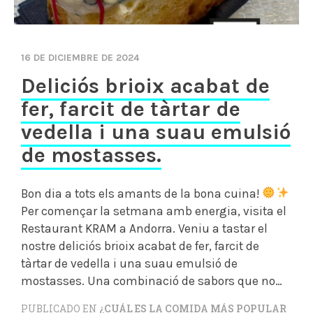
16 DE DICIEMBRE DE 2024
Deliciós brioix acabat de
fer, farcit de tàrtar de
vedella i una suau emulsió
de mostasses.
Bon dia a tots els amants de la bona cuina!
Per començar la setmana amb energia, visita el
Restaurant KRAM a Andorra. Veniu a tastar el
nostre deliciós brioix acabat de fer, farcit de
tàrtar de vedella i una suau emulsió de
mostasses. Una combinació de sabors que no…
PUBLICADO EN
¿CUÁL ES LA COMIDA MÁS POPULAR