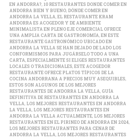
EN ANDORRA?
,
10 RESTAURANTES DONDE COMER EN
ANDORRA BIEN Y BUENO
,
DÓNDE COMER EN
ANDORRA LA VELLA
,
EL RESTAURANTE KRAM
ANDORRA ES ACOGEDOR Y DE AMBIENTE
MINIMALISTA EN PLENO EJE COMERCIAL OFRECE
UNA AMPLIA CARTA DE GASTRONOMÍA
,
EN ESTE
RESTAURANTE GASTRONÓMICO UBICADO EN
ANDORRA LA VELLA SE HAN DEJADO DE LADO LOS
CONFORMISMOS PARA JUGÁRSELO TODO A UNA
CARTA
,
ESPECIALMENTE SI ELIGES RESTAURANTES
LOCALES O TRADICIONALES
,
ESTE ACOGEDOR
RESTAURANTE OFRECE PLATOS TÍPICOS DE LA
COCINA ANDORRANA A PRECIOS MUY ASEQUIBLES
,
ESTOS SON ALGUNOS DE LOS MEJORES
RESTAURANTES DE ANDORRA LA VELLA
,
GUÍA
DEFINITIVA DE RESTAURANTES EN ANDORRA LA
VELLA
,
LOS MEJORES RESTAURANTES EN ANDORRA
LA VELLA
,
LOS MEJORES RESTAURANTES EN
ANDORRA LA VELLA ACTUALMENTE
,
LOS MEJORES
RESTAURANTES EN EL PIRINEO DE ANDORRA EN 2024
,
LOS MEJORES RESTAURANTES PARA CENAR DE
ANDORRA LA VELLA
,
LOS MEJORES RESTAURANTES