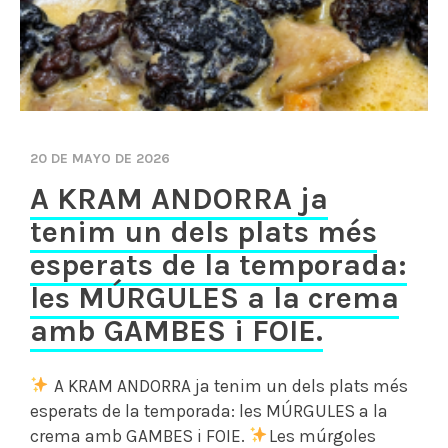
20 DE MAYO DE 2026
A KRAM ANDORRA ja
tenim un dels plats més
esperats de la temporada:
les MÚRGULES a la crema
amb GAMBES i FOIE.
A KRAM ANDORRA ja tenim un dels plats més
esperats de la temporada: les MÚRGULES a la
crema amb GAMBES i FOIE.
Les múrgoles