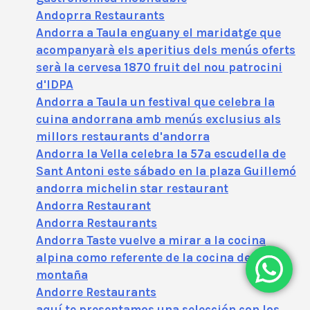
Andoprra Restaurants
Andorra a Taula enguany el maridatge que
acompanyarà els aperitius dels menús oferts
serà la cervesa 1870 fruit del nou patrocini
d'IDPA
Andorra a Taula un festival que celebra la
cuina andorrana amb menús exclusius als
millors restaurants d'andorra
Andorra la Vella celebra la 57ª escudella de
Sant Antoni este sábado en la plaza Guillemó
andorra michelin star restaurant
Andorra Restaurant
Andorra Restaurants
Andorra Taste vuelve a mirar a la cocina
alpina como referente de la cocina de alta
montaña
Andorre Restaurants
aquí te presentamos una selección con los