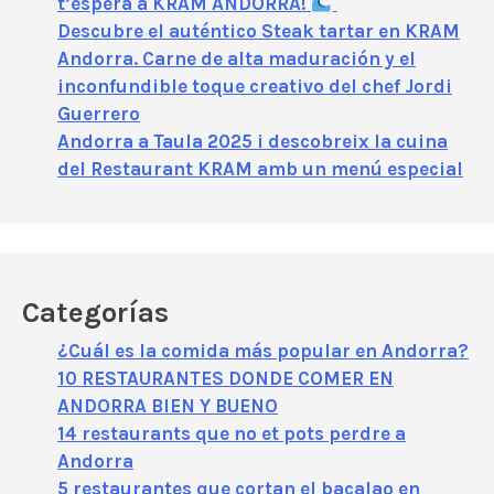
t’espera a KRAM ANDORRA!
Descubre el auténtico Steak tartar en KRAM
Andorra. Carne de alta maduración y el
inconfundible toque creativo del chef Jordi
Guerrero
Andorra a Taula 2025 i descobreix la cuina
del Restaurant KRAM amb un menú especial
Categorías
¿Cuál es la comida más popular en Andorra?
10 RESTAURANTES DONDE COMER EN
ANDORRA BIEN Y BUENO
14 restaurants que no et pots perdre a
Andorra
5 restaurantes que cortan el bacalao en