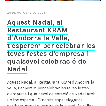
24 DE OCTUBRE DE 2025
Aquest Nadal, al
Restaurant KRAM
d’Andorra la Vella,
t’esperem per celebrar les
teves festes d’empresa i
qualsevol celebració de
Nadal
Aquest Nadal, al Restaurant KRAM d’Andorra la
Vella, t’esperem per celebrar les teves festes
d’empresa i qualsevol celebració de Nadal amb
un toc especial. El nostre espai elegant i
acollidor, situat al centre de la ciutat, és el lloc