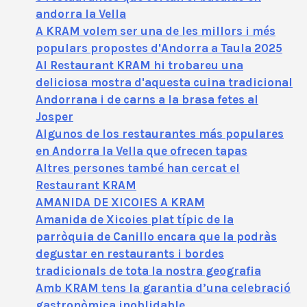
andorra la Vella
A KRAM volem ser una de les millors i més
populars propostes d'Andorra a Taula 2025
Al Restaurant KRAM hi trobareu una
deliciosa mostra d'aquesta cuina tradicional
Andorrana i de carns a la brasa fetes al
Josper
Algunos de los restaurantes más populares
en Andorra la Vella que ofrecen tapas
Altres persones també han cercat el
Restaurant KRAM
AMANIDA DE XICOIES A KRAM
Amanida de Xicoies plat típic de la
parròquia de Canillo encara que la podràs
degustar en restaurants i bordes
tradicionals de tota la nostra geografia
Amb KRAM tens la garantia d’una celebració
gastronòmica inoblidable