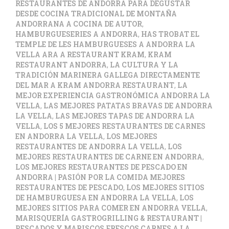
RESTAURANTES DE ANDORRA PARA DEGUSTAR
DESDE COCINA TRADICIONAL DE MONTAÑA
ANDORRANA A COCINA DE AUTOR
,
HAMBURGUESERIES A ANDORRA
,
HAS TROBAT EL
TEMPLE DE LES HAMBURGUESES A ANDORRA LA
VELLA ARA A RESTAURANT KRAM
,
KRAM
RESTAURANT ANDORRA
,
LA CULTURA Y LA
TRADICIÓN MARINERA GALLEGA DIRECTAMENTE
DEL MAR A KRAM ANDORRA RESTAURANT
,
LA
MEJOR EXPERIENCIA GASTRONÓMICA ANDORRA LA
VELLA
,
LAS MEJORES PATATAS BRAVAS DE ANDORRA
LA VELLA
,
LAS MEJORES TAPAS DE ANDORRA LA
VELLA
,
LOS 5 MEJORES RESTAURANTES DE CARNES
EN ANDORRA LA VELLA
,
LOS MEJORES
RESTAURANTES DE ANDORRA LA VELLA
,
LOS
MEJORES RESTAURANTES DE CARNE EN ANDORRA
,
LOS MEJORES RESTAURANTES DE PESCADO EN
ANDORRA | PASIÓN POR LA COMIDA MEJORES
RESTAURANTES DE PESCADO
,
LOS MEJORES SITIOS
DE HAMBURGUESA EN ANDORRA LA VELLA
,
LOS
MEJORES SITIOS PARA COMER EN ANDORRA VELLA
,
MARISQUERÍA GASTROGRILLING & RESTAURANT |
PESCADOS Y MARISCOS FRESCOS CARNES A LA