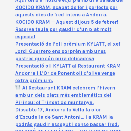
KOCIDO KRAM, acabat de fer i perfecte per
aquests dies de fred intens a Andorra.
KOCIDO KRAM — Aquest dijous 5 de febrer!
Reserva taula per gaudir d’un plat molt
especial
Presentació de l’oli prèmium KYLATT, el xef
Jordi Guerrero ens sorprèn amb unes
postres que són pura delicadesa
Presentació oli KYLATT al Restaurant KRAM
Andorra i L’Or de Ponent oli d’oliva verge
extra prèmium.
Al Restaurant KRAM celebrem l’hivern
amb un dels plats més emblemàtics del
Pirineu: el Trinxat de muntanya.
Dissabte 17, Andorra la Vella fa olor
d’Escudella de Sant Antoni… i a KRAM la
podràs gaudir assegut i sense passar fred.