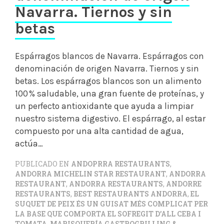
Navarra. Tiernos y sin
betas
Espárragos blancos de Navarra. Espárragos con
denominación de origen Navarra. Tiernos y sin
betas. Los espárragos blancos son un alimento
100 % saludable, una gran fuente de proteínas, y
un perfecto antioxidante que ayuda a limpiar
nuestro sistema digestivo. El espárrago, al estar
compuesto por una alta cantidad de agua,
actúa…
PUBLICADO EN
ANDOPRRA RESTAURANTS
,
ANDORRA MICHELIN STAR RESTAURANT
,
ANDORRA
RESTAURANT
,
ANDORRA RESTAURANTS
,
ANDORRE
RESTAURANTS
,
BEST RESTAURANTS ANDORRA
,
EL
SUQUET DE PEIX ÉS UN GUISAT MÉS COMPLICAT PER
LA BASE QUE COMPORTA EL SOFREGIT D’ALL CEBA I
TOMATA
,
MARISQUERÍA GASTROGRILLING &