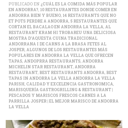
PUBLICADO EN
¿CUÁL ES LA COMIDA MÁS POPULAR
EN ANDORRA?
,
10 RESTAURANTES DONDE COMER EN
ANDORRA BIEN Y BUENO
,
14 RESTAURANTS QUE NO
ET POTS PERDRE A ANDORRA
,
5 RESTAURANTES QUE
CORTAN EL BACALAO EN ANDORRA LA VELLA
,
AL
RESTAURANT KRAM HI TROBAREU UNA DELICIOSA
MOSTRA D'AQUESTA CUINA TRADICIONAL
ANDORRANA I DE CARNS A LA BRASA FETES AL
JOSPER
,
ALGUNOS DE LOS RESTAURANTES MÁS
POPULARES EN ANDORRA LA VELLA QUE OFRECEN
TAPAS
,
ANDOPRRA RESTAURANTS
,
ANDORRA
MICHELIN STAR RESTAURANT
,
ANDORRA
RESTAURANT
,
BEST RESTAURANTS ANDORRA
,
BEST
TAPAS IN ANDORRA LA VELLA ANDORRA LA VELLA
PARISH
,
CALIDAD Y EXCELENCIA GASTRONOMICA
,
MARISQUERÍA GASTROGRILLING & RESTAURANT |
PESCADOS Y MARISCOS FRESCOS CARNES A LA
PARRILLA JOSPER | EL MEJOR MARISCO DE ANDORRA
LA VELLA