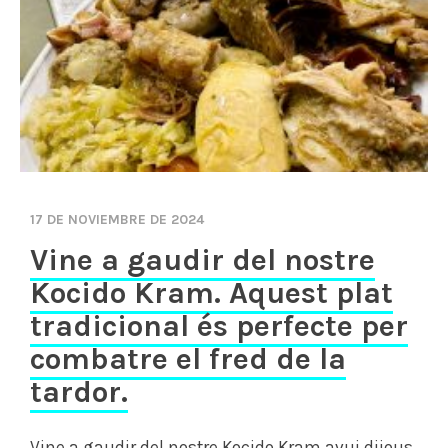
17 DE NOVIEMBRE DE 2024
Vine a gaudir del nostre
Kocido Kram. Aquest plat
tradicional és perfecte per
combatre el fred de la
tardor.
Vine a gaudir del nostre Kocido Kram avui dijous,