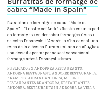
Burratitas de formatge de
cabra “Made in Spain”
Burratitas de formatge de cabra “Made in
Spain”… El nostre xef Andrés Riestra és un expert
en formatges i en descobrir formatges únics i
selectes Espanyols. L’Andrés ja s’ha cansat una
mica de la clàssica Burrata italiana de «Puglia»
i ha decidit apostar per aquest sensacional
formatge artesà Espanyol. #kram…
PUBLICADO EN
ANDOPRRA RESTAURANTS
,
ANDORRA RESTAURANT
,
ANDORRE RESTAURANTS
,
KRAM RESTAURANT ANDORRA
,
MEJORES
RESTAURANTES DE ANDORRA
,
RESTAURANTES
ANDORRA
,
RESTAURANTS IN ANDORRA LA VELLA