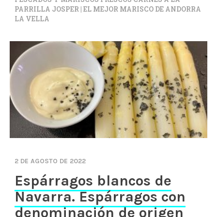
PARRILLA JOSPER | EL MEJOR MARISCO DE ANDORRA
LA VELLA
2 DE AGOSTO DE 2022
Espárragos blancos de
Navarra. Espárragos con
denominación de origen