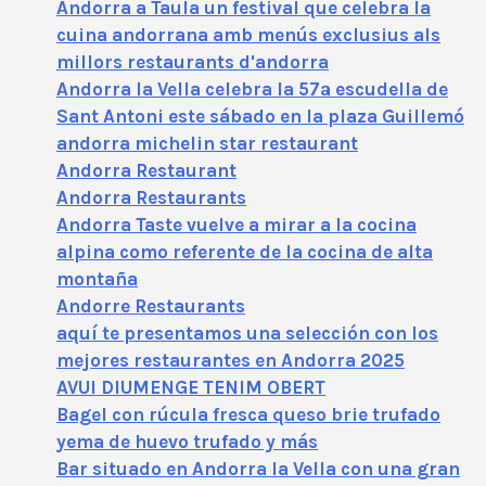
Andorra a Taula un festival que celebra la
cuina andorrana amb menús exclusius als
millors restaurants d'andorra
Andorra la Vella celebra la 57ª escudella de
Sant Antoni este sábado en la plaza Guillemó
andorra michelin star restaurant
Andorra Restaurant
Andorra Restaurants
Andorra Taste vuelve a mirar a la cocina
alpina como referente de la cocina de alta
montaña
Andorre Restaurants
aquí te presentamos una selección con los
mejores restaurantes en Andorra 2025
AVUI DIUMENGE TENIM OBERT
Bagel con rúcula fresca queso brie trufado
yema de huevo trufado y más
Bar situado en Andorra la Vella con una gran