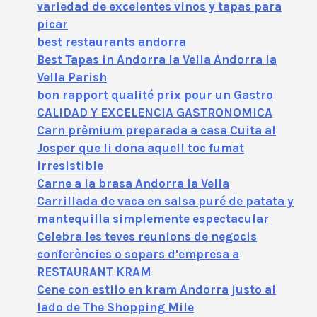
variedad de excelentes vinos y tapas para
picar
best restaurants andorra
Best Tapas in Andorra la Vella Andorra la
Vella Parish
bon rapport qualité prix pour un Gastro
CALIDAD Y EXCELENCIA GASTRONOMICA
Carn prèmium preparada a casa Cuita al
Josper que li dona aquell toc fumat
irresistible
Carne a la brasa Andorra la Vella
Carrillada de vaca en salsa puré de patata y
mantequilla simplemente espectacular
Celebra les teves reunions de negocis
conferències o sopars d'empresa a
RESTAURANT KRAM
Cene con estilo en kram Andorra justo al
lado de The Shopping Mile