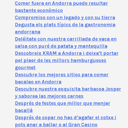
Comer fuera en Andorra puede resultar
bastante económico
Compromiso con un legado y con su tierra
Degusta els plats típics de la gastronomia
andorrana
Deléitate con nuestra carrillada de vaca en
salsa con puré de patata y mantequilla
Descobreix KRAM a Andorra i deixa't portar
pel plaer de les millors hamburgueses
gourmet
Descubre los mejores sitios para comer
bacalao en Andorra
Descubre nuestra exquisita barbacoa Josper
y saborea las mejores carnes
Després de festes que millor que menjar
bacallà
Després de sopar no has d’agafar el cotxe i
pots anar a ballar o al Gran Casino