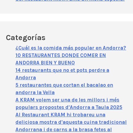
Categorías
¿Cuál es la comida más popular en Andorra?
10 RESTAURANTES DONDE COMER EN
ANDORRA BIEN Y BUENO
14 restaurants que no et pots perdre a
Andorra
5 restaurantes que cortan el bacalao en
andorra la Vella
A KRAM volem ser una de les millors i més
populars propostes d'Andorra a Taula 2025
Al Restaurant KRAM hi trobareu una
deliciosa mostra d'aquesta cuina tradicional
Andorrana i de carns a la brasa fetes al