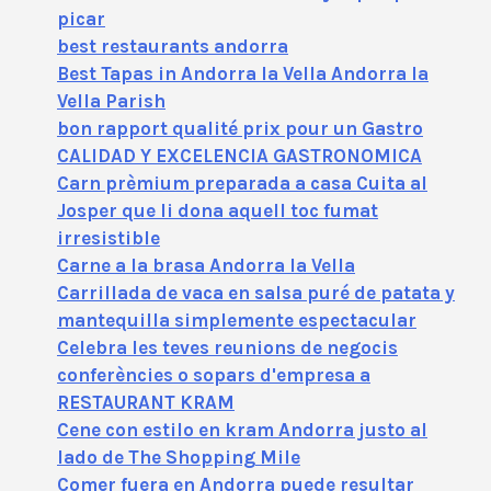
picar
best restaurants andorra
Best Tapas in Andorra la Vella Andorra la
Vella Parish
bon rapport qualité prix pour un Gastro
CALIDAD Y EXCELENCIA GASTRONOMICA
Carn prèmium preparada a casa Cuita al
Josper que li dona aquell toc fumat
irresistible
Carne a la brasa Andorra la Vella
Carrillada de vaca en salsa puré de patata y
mantequilla simplemente espectacular
Celebra les teves reunions de negocis
conferències o sopars d'empresa a
RESTAURANT KRAM
Cene con estilo en kram Andorra justo al
lado de The Shopping Mile
Comer fuera en Andorra puede resultar