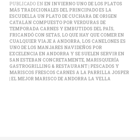
PUBLICADO EN
EN INVIERNO UNO DE LOS PLATOS
MÁS TRADICIONALES DEL PRINCIPADO ES LA
ESCUDELLA UN PLATO DE CUCHARA DE ORIGEN
CATALÁN COMPUESTO POR VERDURAS DE
TEMPORADA CARNES Y EMBUTIDOS DEL PAÍS
,
FRICANDÓ CON SETAS
,
LO QUE HAY QUE COMER EN
CUALQUIER VIAJE A ANDORRA
,
LOS CANELONES ES
UNO DE LOS MANJARES NAVIDEÑOS POR
EXCELENCIA EN ANDORRA Y SE SUELEN SERVIR EN
SAN ESTEBAN CONCRETAMENTE
,
MARISQUERÍA
GASTROGRILLING & RESTAURANT | PESCADOS Y
MARISCOS FRESCOS CARNES A LA PARRILLA JOSPER
| EL MEJOR MARISCO DE ANDORRA LA VELLA