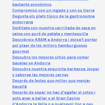
bastante económico
Compromiso con un legado y con su tierra
Degusta els plats típics de la gastronomia
andorrana
Deléitate con nuestra carrillada de vaca en
salsa con puré de patata y mantequilla
Descobreix KRAM a Andorra i deixa't portar
pel plaer de les millors hamburgueses
gourmet
Descubre los mejores sitios para comer
bacalao en Andorra
Descubre nuestra exquisita barbacoa Josper
y saborea las mejores carnes
Després de festes que millor que menjar
bacallà
Després de sopar no has d’agafar el cotxe i
pots anar a ballar o al Gran Casino
d’Andorra la Vella o a qualsevol lloc a peu