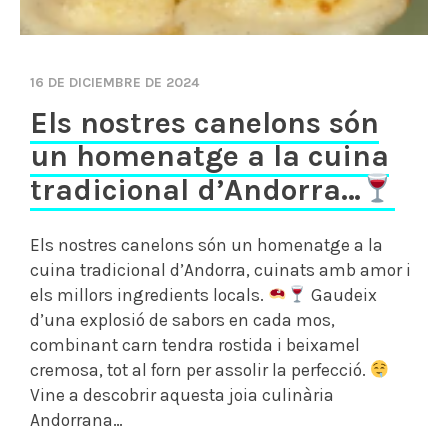
16 DE DICIEMBRE DE 2024
Els nostres canelons són
un homenatge a la cuina
tradicional d’Andorra…
Els nostres canelons són un homenatge a la
cuina tradicional d’Andorra, cuinats amb amor i
els millors ingredients locals.
Gaudeix
d’una explosió de sabors en cada mos,
combinant carn tendra rostida i beixamel
cremosa, tot al forn per assolir la perfecció.
Vine a descobrir aquesta joia culinària
Andorrana…