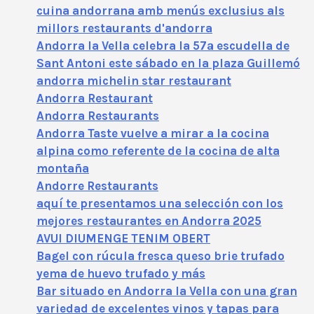
cuina andorrana amb menús exclusius als
millors restaurants d'andorra
Andorra la Vella celebra la 57ª escudella de
Sant Antoni este sábado en la plaza Guillemó
andorra michelin star restaurant
Andorra Restaurant
Andorra Restaurants
Andorra Taste vuelve a mirar a la cocina
alpina como referente de la cocina de alta
montaña
Andorre Restaurants
aquí te presentamos una selección con los
mejores restaurantes en Andorra 2025
AVUI DIUMENGE TENIM OBERT
Bagel con rúcula fresca queso brie trufado
yema de huevo trufado y más
Bar situado en Andorra la Vella con una gran
variedad de excelentes vinos y tapas para