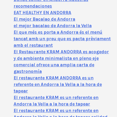
recomendaciones
EAT HEALTHY EN ANDORRA
El mejor Bacalao de Andorra
el mejor bacalao de Andorra la Vella
El que més es porta a Andorra és el menú
tancat amb un preu que es pacta prèviament
amb el restaurant
El Restaurante KRAM ANDORRA es acogedor
y de ambiente minimalista en pleno eje
comercial ofrece una amplia carta de
gastronomía
El restaurante KRAM ANDORRA es un
referente en Andorra la Vella a la hora de
tapear
El restaurante KRAM es un referente en
Andorra la Vella a la hora de tapear
El restaurante KRAM es un referente en
Andorra la Vella a la hora de tapear calidad