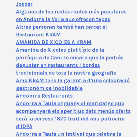
Josper
Algunos de los restaurantes más populares
en Andorra la Vella que ofrecen tapas
Altres persones també han cercat el
Restaurant KRAM
AMANIDA DE XICOIES A KRAM
Amanida de Xicoies plat típic de la
parròquia de Canillo encara que la podràs
degustar en restaurants i bordes
tradicionals de tota la nostra geografia
Amb KRAM tens la garantia d’una celebració
gastronòmica inoblidable
Andoprra Restaurants
Andorra a Taula enguany el maridatge que
acompanyarà els aperitius dels menús oferts
serà la cervesa 1870 fruit del nou patrocini
d'IDPA
Andorra a Taula un festival que celebra la