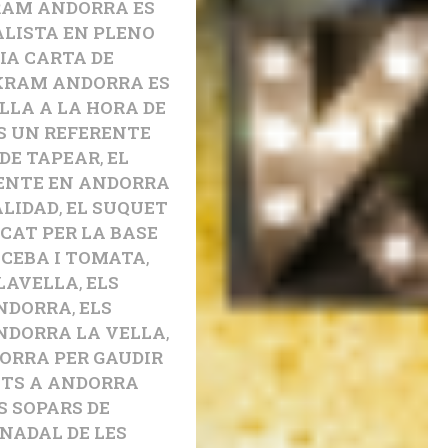
RAM ANDORRA ES
LISTA EN PLENO
IA CARTA DE
KRAM ANDORRA ES
LLA A LA HORA DE
S UN REFERENTE
 DE TAPEAR
,
EL
ENTE EN ANDORRA
ALIDAD
,
EL SUQUET
ICAT PER LA BASE
 CEBA I TOMATA
,
 LAVELLA
,
ELS
ANDORRA
,
ELS
NDORRA LA VELLA
,
ORRA PER GAUDIR
NTS A ANDORRA
S SOPARS DE
 NADAL DE LES