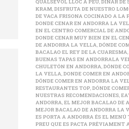
QUALSEVOL LLOC A PEU
,
DINAR DE 
KRAM
,
DISFRUTA DE NUESTRO LOM
DE VACA FRISONA COCINADO A LA 
DONDE CENAR EN ANDORRA LA VE
EN EL CENTRO COMERCIAL DE AND
DONDE CENAR MUY BIEN EN EL CE
DE ANDORRA LA VELLA
,
DÓNDE CO
BACALAO EL REY DE LA CUARESMA
BUENAS TAPAS EN ANDORRALA VE
CHULETÓN EN ANDORRA
,
DÓNDE C
LA VELLA
,
DONDE COMER EN ANDOR
DÓNDE COMER EN ANDORRA LA VEL
RESTAURANTES TOP
,
DÓNDE COME
NUESTRAS RECOMENDACIONES
,
EA
ANDORRA
,
EL MEJOR BACALAO DE
MEJOR BACALAO DE ANDORRA LA 
ES PORTA A ANDORRA ÉS EL MENÚ
PREU QUE ES PACTA PRÈVIAMENT 