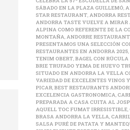
CELEBRA LA 57ª ESCUDELLA DE SA
SÁBADO EN LA PLAZA GUILLEMÓ
,
A
STAR RESTAURANT
,
ANDORRA RES
ANDORRA TASTE VUELVE A MIRAR 
ALPINA COMO REFERENTE DE LA CO
MONTAÑA
,
ANDORRE RESTAURANT
PRESENTAMOS UNA SELECCIÓN CO
RESTAURANTES EN ANDORRA 2025
TENIM OBERT
,
BAGEL CON RÚCULA
BRIE TRUFADO YEMA DE HUEVO TR
SITUADO EN ANDORRA LA VELLA 
VARIEDAD DE EXCELENTES VINOS 
PICAR
,
BEST RESTAURANTS ANDOR
EXCELENCIA GASTRONOMICA
,
CAR
PREPARADA A CASA CUITA AL JOSP
AQUELL TOC FUMAT IRRESISTIBLE
,
BRASA ANDORRA LA VELLA
,
CARRI
SALSA PURÉ DE PATATA Y MANTEQ