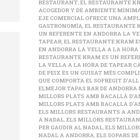
RESTAURANT
,
EL RESTAURANTE K
ACOGEDOR Y DE AMBIENTE MINIMA
EJE COMERCIAL OFRECE UNA AMPL
GASTRONOMÍA
,
EL RESTAURANTE 
UN REFERENTE EN ANDORRA LA VE
TAPEAR
,
EL RESTAURANTE KRAM E
EN ANDORRA LA VELLA A LA HORA
RESTAURANTE KRAM ES UN REFER
LA VELLA A LA HORA DE TAPEAR C
DE PEIX ÉS UN GUISAT MÉS COMPL
QUE COMPORTA EL SOFREGIT D’ALL
ELMEJOR TAPAS BAR DE ANDORRA
MILLORS PLATS AMB BACALLÀ D'
MILLORS PLATS AMB BACALLÀ D'A
ELS MILLORS RESTAURANTS A AND
A NADAL
,
ELS MILLORS RESTAURA
PER GAUDIR AL NADAL
,
ELS MILLOR
NADAL A ANDORRA
,
ELS SOPARS DE