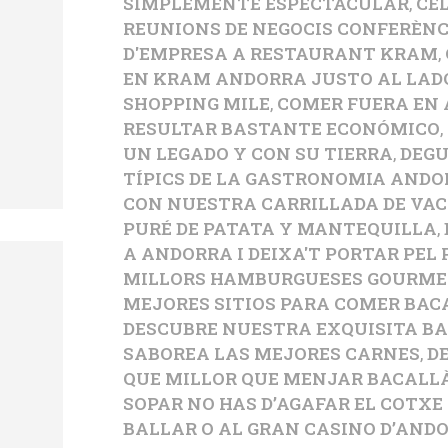
SIMPLEMENTE ESPECTACULAR
,
CE
REUNIONS DE NEGOCIS CONFERÈNC
D'EMPRESA A RESTAURANT KRAM
,
EN KRAM ANDORRA JUSTO AL LADO
SHOPPING MILE
,
COMER FUERA EN
RESULTAR BASTANTE ECONÓMICO
,
UN LEGADO Y CON SU TIERRA
,
DEGU
TÍPICS DE LA GASTRONOMIA AND
CON NUESTRA CARRILLADA DE VAC
PURÉ DE PATATA Y MANTEQUILLA
,
A ANDORRA I DEIXA'T PORTAR PEL 
MILLORS HAMBURGUESES GOURM
MEJORES SITIOS PARA COMER BA
DESCUBRE NUESTRA EXQUISITA BA
SABOREA LAS MEJORES CARNES
,
D
QUE MILLOR QUE MENJAR BACALL
SOPAR NO HAS D’AGAFAR EL COTXE 
BALLAR O AL GRAN CASINO D’ANDO