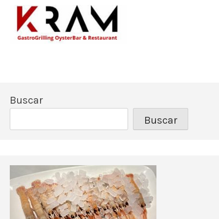
Los mejores pescado
Kram Restau
Buscar
Buscar