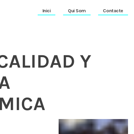
Inici
Qui Som
Contacte
CALIDAD Y
A
MICA