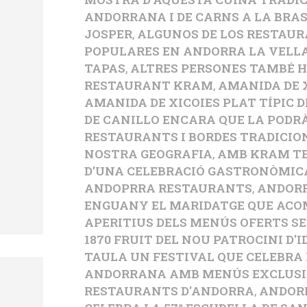
ANDORRANA I DE CARNS A LA BRAS
JOSPER
,
ALGUNOS DE LOS RESTAU
POPULARES EN ANDORRA LA VELL
TAPAS
,
ALTRES PERSONES TAMBÉ H
RESTAURANT KRAM
,
AMANIDA DE 
AMANIDA DE XICOIES PLAT TÍPIC 
DE CANILLO ENCARA QUE LA PODR
RESTAURANTS I BORDES TRADICIO
NOSTRA GEOGRAFIA
,
AMB KRAM TE
D’UNA CELEBRACIÓ GASTRONÒMIC
ANDOPRRA RESTAURANTS
,
ANDORR
ENGUANY EL MARIDATGE QUE ACO
APERITIUS DELS MENÚS OFERTS S
1870 FRUIT DEL NOU PATROCINI D'I
TAULA UN FESTIVAL QUE CELEBRA
ANDORRANA AMB MENÚS EXCLUSI
RESTAURANTS D'ANDORRA
,
ANDORR