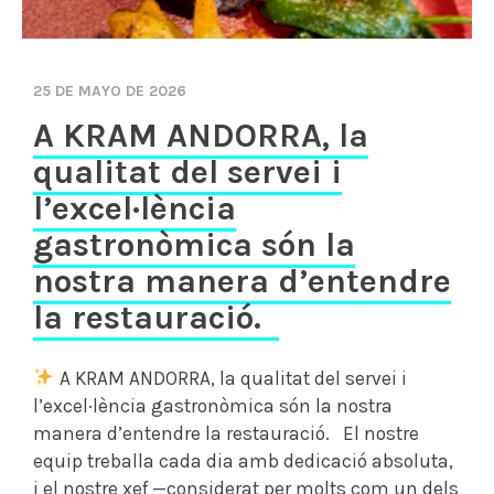
25 DE MAYO DE 2026
A KRAM ANDORRA, la
qualitat del servei i
l’excel·lència
gastronòmica són la
nostra manera d’entendre
la restauració.
A KRAM ANDORRA, la qualitat del servei i
l’excel·lència gastronòmica són la nostra
manera d’entendre la restauració. El nostre
equip treballa cada dia amb dedicació absoluta,
i el nostre xef —considerat per molts com un dels