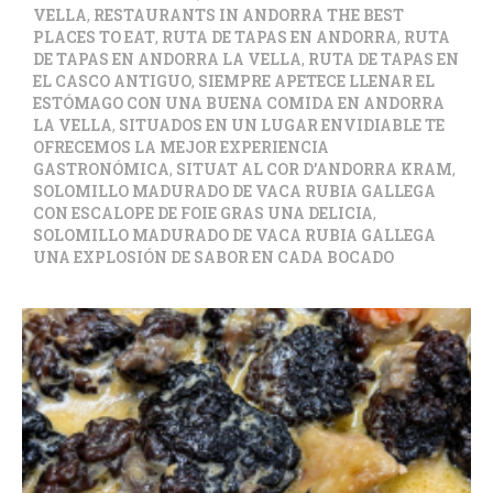
VELLA
,
RESTAURANTS IN ANDORRA THE BEST
PLACES TO EAT
,
RUTA DE TAPAS EN ANDORRA
,
RUTA
DE TAPAS EN ANDORRA LA VELLA
,
RUTA DE TAPAS EN
EL CASCO ANTIGUO
,
SIEMPRE APETECE LLENAR EL
ESTÓMAGO CON UNA BUENA COMIDA EN ANDORRA
LA VELLA
,
SITUADOS EN UN LUGAR ENVIDIABLE TE
OFRECEMOS LA MEJOR EXPERIENCIA
GASTRONÓMICA
,
SITUAT AL COR D’ANDORRA KRAM
,
SOLOMILLO MADURADO DE VACA RUBIA GALLEGA
CON ESCALOPE DE FOIE GRAS UNA DELICIA
,
SOLOMILLO MADURADO DE VACA RUBIA GALLEGA
UNA EXPLOSIÓN DE SABOR EN CADA BOCADO