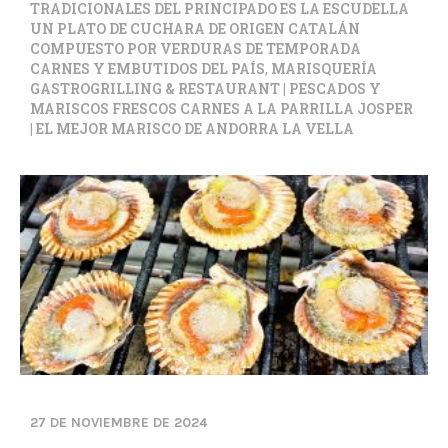
TRADICIONALES DEL PRINCIPADO ES LA ESCUDELLA
UN PLATO DE CUCHARA DE ORIGEN CATALÁN
COMPUESTO POR VERDURAS DE TEMPORADA
CARNES Y EMBUTIDOS DEL PAÍS
,
MARISQUERÍA
GASTROGRILLING & RESTAURANT | PESCADOS Y
MARISCOS FRESCOS CARNES A LA PARRILLA JOSPER
| EL MEJOR MARISCO DE ANDORRA LA VELLA
27 DE NOVIEMBRE DE 2024