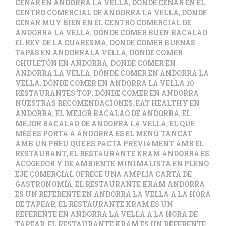
CENAR EN ANDORRA LA VELLA
,
DONDE CENAR EN EL
CENTRO COMERCIAL DE ANDORRA LA VELLA
,
DONDE
CENAR MUY BIEN EN EL CENTRO COMERCIAL DE
ANDORRA LA VELLA
,
DÓNDE COMER BUEN BACALAO
EL REY DE LA CUARESMA
,
DONDE COMER BUENAS
TAPAS EN ANDORRALA VELLA
,
DONDE COMER
CHULETÓN EN ANDORRA
,
DONDE COMER EN
ANDORRA LA VELLA
,
DÓNDE COMER EN ANDORRA LA
VELLA
,
DÓNDE COMER EN ANDORRA LA VELLA 10
RESTAURANTES TOP
,
DÓNDE COMER EN ANDORRA
NUESTRAS RECOMENDACIONES
,
EAT HEALTHY EN
ANDORRA
,
EL MEJOR BACALAO DE ANDORRA
,
EL
MEJOR BACALAO DE ANDORRA LA VELLA
,
EL QUE
MÉS ES PORTA A ANDORRA ÉS EL MENÚ TANCAT
AMB UN PREU QUE ES PACTA PRÈVIAMENT AMB EL
RESTAURANT
,
EL RESTAURANTE KRAM ANDORRA ES
ACOGEDOR Y DE AMBIENTE MINIMALISTA EN PLENO
EJE COMERCIAL OFRECE UNA AMPLIA CARTA DE
GASTRONOMÍA
,
EL RESTAURANTE KRAM ANDORRA
ES UN REFERENTE EN ANDORRA LA VELLA A LA HORA
DE TAPEAR
,
EL RESTAURANTE KRAM ES UN
REFERENTE EN ANDORRA LA VELLA A LA HORA DE
TAPEAR
,
EL RESTAURANTE KRAM ES UN REFERENTE