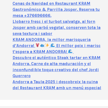
Cenas de Navidad en Restaurant KRAM
Gastronómico & Parrilla Josper. Reserva tu
mesa +376696666.
Llobarro fresc i el turbot salvatge, al forn
Josper amb carbó vegetal, conserven tota la
seva textura i sabor
KRAM ANDORRA, la millor marisqueria
d’Andorra!
El millor peix i marisc
t’espera a KRAM ANDORRA!
Descubre el auténtico Steak tartar en KRAM
Andorra. Carne de alta maduración y el
inconfundible toque creativo del chef Jordi
Guerrero
Andorra a Taula 2025 i descobreix la cuina
del Restaurant KRAM amb un menú especial