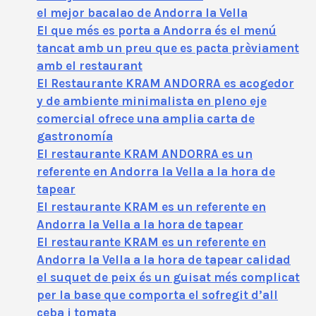
el mejor bacalao de Andorra la Vella
El que més es porta a Andorra és el menú
tancat amb un preu que es pacta prèviament
amb el restaurant
El Restaurante KRAM ANDORRA es acogedor
y de ambiente minimalista en pleno eje
comercial ofrece una amplia carta de
gastronomía
El restaurante KRAM ANDORRA es un
referente en Andorra la Vella a la hora de
tapear
El restaurante KRAM es un referente en
Andorra la Vella a la hora de tapear
El restaurante KRAM es un referente en
Andorra la Vella a la hora de tapear calidad
el suquet de peix és un guisat més complicat
per la base que comporta el sofregit d’all
ceba i tomata