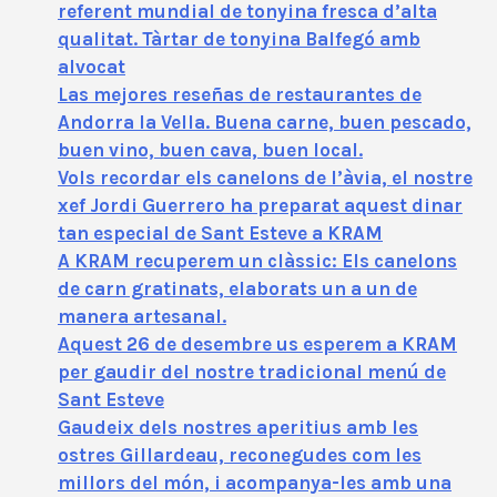
referent mundial de tonyina fresca d’alta
qualitat. Tàrtar de tonyina Balfegó amb
alvocat
Las mejores reseñas de restaurantes de
Andorra la Vella. Buena carne, buen pescado,
buen vino, buen cava, buen local.
Vols recordar els canelons de l’àvia, el nostre
xef Jordi Guerrero ha preparat aquest dinar
tan especial de Sant Esteve a KRAM
A KRAM recuperem un clàssic: Els canelons
de carn gratinats, elaborats un a un de
manera artesanal.
Aquest 26 de desembre us esperem a KRAM
per gaudir del nostre tradicional menú de
Sant Esteve
Gaudeix dels nostres aperitius amb les
ostres Gillardeau, reconegudes com les
millors del món, i acompanya-les amb una