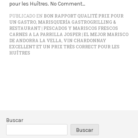
pour les Huîtres. No Comment…
PUBLICADO EN
BON RAPPORT QUALITÉ PRIX POUR
UN GASTRO
,
MARISQUERÍA GASTROGRILLING &
RESTAURANT | PESCADOS Y MARISCOS FRESCOS
CARNES A LA PARRILLA JOSPER | EL MEJOR MARISCO
DE ANDORRA LA VELLA
,
VIN CHARDONNAY
EXCELLENT ET UN PRIX TRÈS CORRECT POUR LES
HUÎTRES
Buscar
Buscar