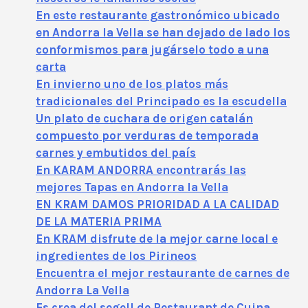
En este restaurante gastronómico ubicado
en Andorra la Vella se han dejado de lado los
conformismos para jugárselo todo a una
carta
En invierno uno de los platos más
tradicionales del Principado es la escudella
Un plato de cuchara de origen catalán
compuesto por verduras de temporada
carnes y embutidos del país
En KARAM ANDORRA encontrarás las
mejores Tapas en Andorra la Vella
EN KRAM DAMOS PRIORIDAD A LA CALIDAD
DE LA MATERIA PRIMA
En KRAM disfrute de la mejor carne local e
ingredientes de los Pirineos
Encuentra el mejor restaurante de carnes de
Andorra La Vella
Es crea del segell de Restaurant de Cuina