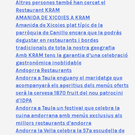
Altres persones també han cercat el
Restaurant KRAM
AMANIDA DE XICOIES A KRAM
Amanida de Xicoies plat típic de la
parròquia de Canillo encara que la podràs
degustar en restaurants i bordes
tradicionals de tota la nostra geografia
Amb KRAM tens la garantia d’una celebració
gastronòmica inoblidable
Andoprra Restaurants
Andorra a Taula enguany el maridatge que
acompanyarà els aperitius dels menús oferts
serà la cervesa 1870 fruit del nou patrocini
d'IDPA
Andorra a Taula un festival que celebra la
cuina andorrana amb menús exclusius als
millors restaurants d'andorra
Andorra la Vella celebra la 57ª escudella de