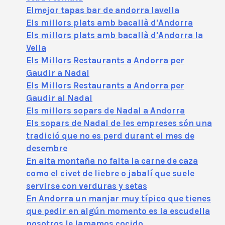
Elmejor tapas bar de andorra lavella
Els millors plats amb bacallà d'Andorra
Els millors plats amb bacallà d'Andorra la
Vella
Els Millors Restaurants a Andorra per
Gaudir a Nadal
Els Millors Restaurants a Andorra per
Gaudir al Nadal
Els millors sopars de Nadal a Andorra
Els sopars de Nadal de les empreses són una
tradició que no es perd durant el mes de
desembre
En alta montaña no falta la carne de caza
como el civet de liebre o jabalí que suele
servirse con verduras y setas
En Andorra un manjar muy típico que tienes
que pedir en algún momento es la escudella
nosotros le lamamos cocido