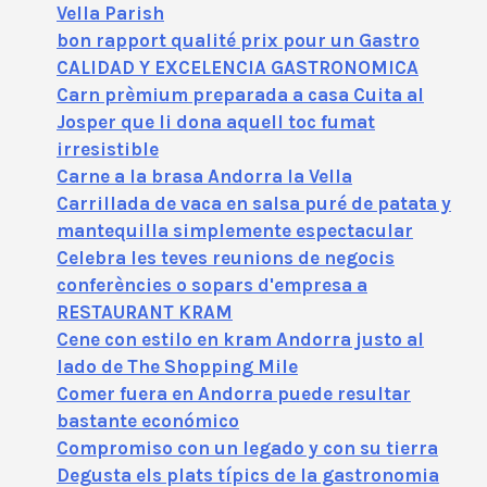
Vella Parish
bon rapport qualité prix pour un Gastro
CALIDAD Y EXCELENCIA GASTRONOMICA
Carn prèmium preparada a casa Cuita al
Josper que li dona aquell toc fumat
irresistible
Carne a la brasa Andorra la Vella
Carrillada de vaca en salsa puré de patata y
mantequilla simplemente espectacular
Celebra les teves reunions de negocis
conferències o sopars d'empresa a
RESTAURANT KRAM
Cene con estilo en kram Andorra justo al
lado de The Shopping Mile
Comer fuera en Andorra puede resultar
bastante económico
Compromiso con un legado y con su tierra
Degusta els plats típics de la gastronomia