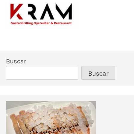
Los mejores pescado
Kram Restau
Buscar
Buscar