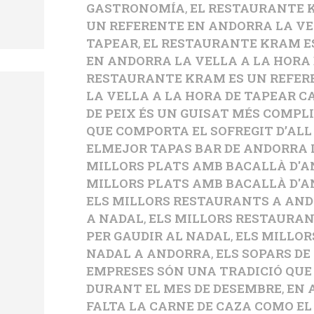
GASTRONOMÍA
,
EL RESTAURANTE 
UN REFERENTE EN ANDORRA LA VE
TAPEAR
,
EL RESTAURANTE KRAM E
EN ANDORRA LA VELLA A LA HORA
RESTAURANTE KRAM ES UN REFER
LA VELLA A LA HORA DE TAPEAR C
DE PEIX ÉS UN GUISAT MÉS COMPL
QUE COMPORTA EL SOFREGIT D’ALL
ELMEJOR TAPAS BAR DE ANDORRA
MILLORS PLATS AMB BACALLÀ D'
MILLORS PLATS AMB BACALLÀ D'A
ELS MILLORS RESTAURANTS A AND
A NADAL
,
ELS MILLORS RESTAURA
PER GAUDIR AL NADAL
,
ELS MILLOR
NADAL A ANDORRA
,
ELS SOPARS DE
EMPRESES SÓN UNA TRADICIÓ QUE 
DURANT EL MES DE DESEMBRE
,
EN 
FALTA LA CARNE DE CAZA COMO EL 