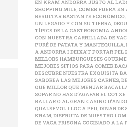
EN KRAM ANDORRA JUSTO AL LADO
SHOPPING MILE
,
COMER FUERA EN
RESULTAR BASTANTE ECONÓMICO
,
UN LEGADO Y CON SU TIERRA
,
DEGU
TÍPICS DE LA GASTRONOMIA AND
CON NUESTRA CARRILLADA DE VAC
PURÉ DE PATATA Y MANTEQUILLA
,
A ANDORRA I DEIXA'T PORTAR PEL 
MILLORS HAMBURGUESES GOURM
MEJORES SITIOS PARA COMER BA
DESCUBRE NUESTRA EXQUISITA BA
SABOREA LAS MEJORES CARNES
,
D
QUE MILLOR QUE MENJAR BACALL
SOPAR NO HAS D’AGAFAR EL COTXE 
BALLAR O AL GRAN CASINO D’ANDO
QUALSEVOL LLOC A PEU
,
DINAR DE 
KRAM
,
DISFRUTA DE NUESTRO LOM
DE VACA FRISONA COCINADO A LA 