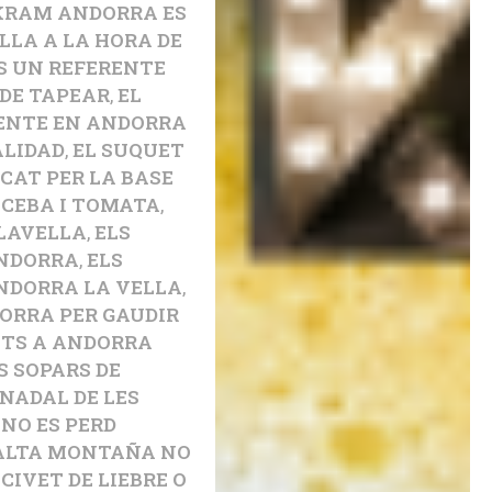
KRAM ANDORRA ES
LLA A LA HORA DE
S UN REFERENTE
 DE TAPEAR
,
EL
ENTE EN ANDORRA
ALIDAD
,
EL SUQUET
ICAT PER LA BASE
 CEBA I TOMATA
,
 LAVELLA
,
ELS
ANDORRA
,
ELS
NDORRA LA VELLA
,
ORRA PER GAUDIR
NTS A ANDORRA
S SOPARS DE
 NADAL DE LES
NO ES PERD
ALTA MONTAÑA NO
CIVET DE LIEBRE O