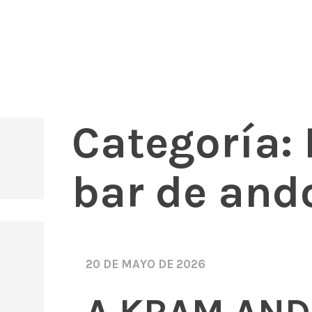
s, mariscos y carnes prémium
rant Andorra
Categoría:
bar de ando
20 DE MAYO DE 2026