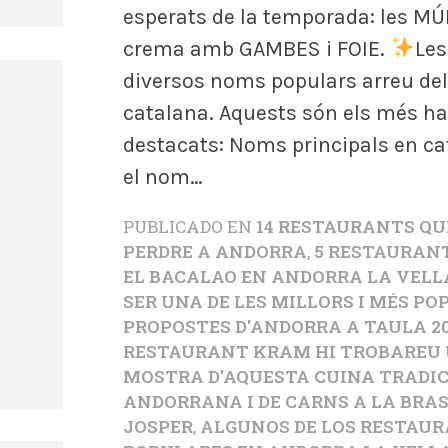
esperats de la temporada: les M
crema amb GAMBES i FOIE.
Les
diversos noms populars arreu del 
catalana. Aquests són els més ha
destacats: Noms principals en ca
el nom…
PUBLICADO EN
14 RESTAURANTS QU
PERDRE A ANDORRA
,
5 RESTAURAN
EL BACALAO EN ANDORRA LA VELL
SER UNA DE LES MILLORS I MÉS P
PROPOSTES D'ANDORRA A TAULA 2
RESTAURANT KRAM HI TROBAREU 
MOSTRA D'AQUESTA CUINA TRADI
ANDORRANA I DE CARNS A LA BRAS
JOSPER
,
ALGUNOS DE LOS RESTAU