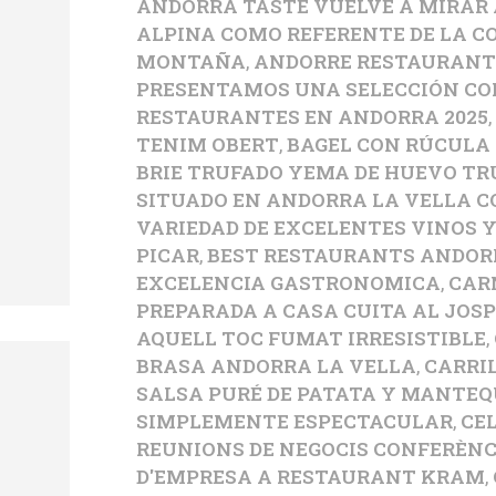
ANDORRA TASTE VUELVE A MIRAR 
ALPINA COMO REFERENTE DE LA CO
MONTAÑA
,
ANDORRE RESTAURANT
PRESENTAMOS UNA SELECCIÓN CO
RESTAURANTES EN ANDORRA 2025
TENIM OBERT
,
BAGEL CON RÚCULA
BRIE TRUFADO YEMA DE HUEVO TR
SITUADO EN ANDORRA LA VELLA 
VARIEDAD DE EXCELENTES VINOS 
PICAR
,
BEST RESTAURANTS ANDOR
EXCELENCIA GASTRONOMICA
,
CAR
PREPARADA A CASA CUITA AL JOSP
AQUELL TOC FUMAT IRRESISTIBLE
,
BRASA ANDORRA LA VELLA
,
CARRI
SALSA PURÉ DE PATATA Y MANTEQ
SIMPLEMENTE ESPECTACULAR
,
CE
REUNIONS DE NEGOCIS CONFERÈNC
D'EMPRESA A RESTAURANT KRAM
,