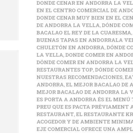
DONDE CENAR EN ANDORRA LA VE
EN EL CENTRO COMERCIAL DE AND
DONDE CENAR MUY BIEN EN EL CE
DE ANDORRA LA VELLA
,
DÓNDE CO
BACALAO EL REY DE LA CUARESMA
BUENAS TAPAS EN ANDORRALA VE
CHULETÓN EN ANDORRA
,
DÓNDE C
LA VELLA
,
DONDE COMER EN ANDOR
DÓNDE COMER EN ANDORRA LA VEL
RESTAURANTES TOP
,
DÓNDE COME
NUESTRAS RECOMENDACIONES
,
EA
ANDORRA
,
EL MEJOR BACALAO DE
MEJOR BACALAO DE ANDORRA LA 
ES PORTA A ANDORRA ÉS EL MENÚ
PREU QUE ES PACTA PRÈVIAMENT 
RESTAURANT
,
EL RESTAURANTE K
ACOGEDOR Y DE AMBIENTE MINIMA
EJE COMERCIAL OFRECE UNA AMPL