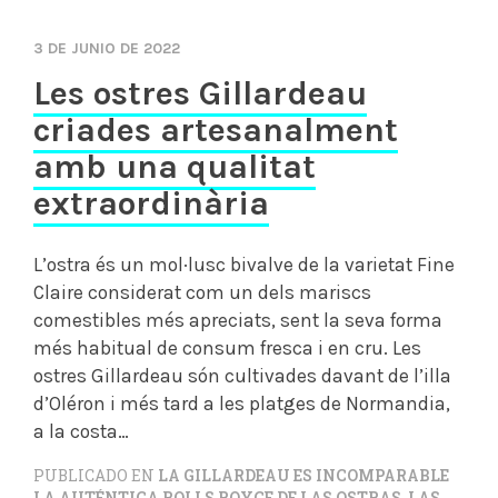
3 DE JUNIO DE 2022
Les ostres Gillardeau
criades artesanalment
amb una qualitat
extraordinària
L’ostra és un mol·lusc bivalve de la varietat Fine
Claire considerat com un dels mariscs
comestibles més apreciats, sent la seva forma
més habitual de consum fresca i en cru. Les
ostres Gillardeau són cultivades davant de l’illa
d’Oléron i més tard a les platges de Normandia,
a la costa…
PUBLICADO EN
LA GILLARDEAU ES INCOMPARABLE