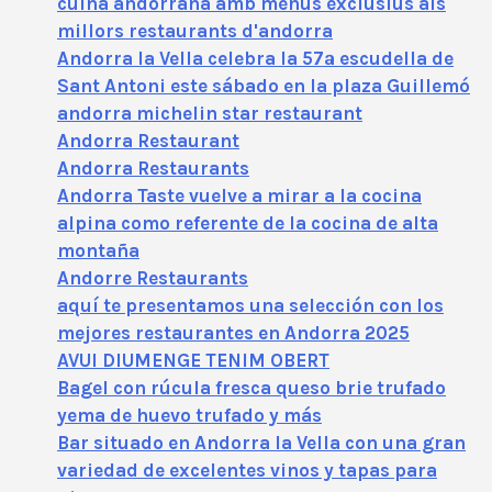
cuina andorrana amb menús exclusius als
millors restaurants d'andorra
Andorra la Vella celebra la 57ª escudella de
Sant Antoni este sábado en la plaza Guillemó
andorra michelin star restaurant
Andorra Restaurant
Andorra Restaurants
Andorra Taste vuelve a mirar a la cocina
alpina como referente de la cocina de alta
montaña
Andorre Restaurants
aquí te presentamos una selección con los
mejores restaurantes en Andorra 2025
AVUI DIUMENGE TENIM OBERT
Bagel con rúcula fresca queso brie trufado
yema de huevo trufado y más
Bar situado en Andorra la Vella con una gran
variedad de excelentes vinos y tapas para