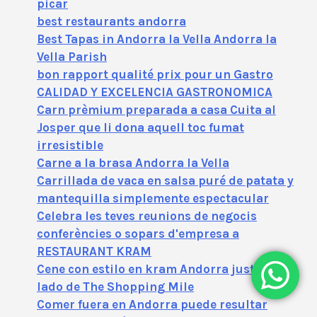
picar
best restaurants andorra
Best Tapas in Andorra la Vella Andorra la
Vella Parish
bon rapport qualité prix pour un Gastro
CALIDAD Y EXCELENCIA GASTRONOMICA
Carn prèmium preparada a casa Cuita al
Josper que li dona aquell toc fumat
irresistible
Carne a la brasa Andorra la Vella
Carrillada de vaca en salsa puré de patata y
mantequilla simplemente espectacular
Celebra les teves reunions de negocis
conferències o sopars d'empresa a
RESTAURANT KRAM
Cene con estilo en kram Andorra justo al
lado de The Shopping Mile
Comer fuera en Andorra puede resultar