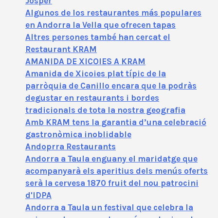
Josper
Algunos de los restaurantes más populares
en Andorra la Vella que ofrecen tapas
Altres persones també han cercat el
Restaurant KRAM
AMANIDA DE XICOIES A KRAM
Amanida de Xicoies plat típic de la
parròquia de Canillo encara que la podràs
degustar en restaurants i bordes
tradicionals de tota la nostra geografia
Amb KRAM tens la garantia d’una celebració
gastronòmica inoblidable
Andoprra Restaurants
Andorra a Taula enguany el maridatge que
acompanyarà els aperitius dels menús oferts
serà la cervesa 1870 fruit del nou patrocini
d'IDPA
Andorra a Taula un festival que celebra la