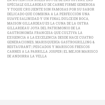
LA AUTÉNTICA ROLLS ROYCE DE LAS OSTRAS
,
LAS
SPÉCIALE GILLARDEAU DE CARNE FIRME GENEROSA
Y TOQUE CRUJIENTE SON FAMOSAS POR SU SABOR
DELICADO QUE COMBINA A LA PERFECCIÓN UNA
SUAVE SALINIDAD Y UN FINAL DULCE EN BOCA
,
MAISON GILLARDEAU ES LA CUNA DE LA OSTRA
GILLARDEAU JOYA DEL PATRIMONIO DE LA
GASTRONOMÍA FRANCESA QUE CULTIVA LA
EXIGENCIA A LA EXCELENCIA DESDE HACE CUATRO
GENERACIONES
,
MARISQUERÍA GASTROGRILLING &
RESTAURANT | PESCADOS Y MARISCOS FRESCOS
CARNES A LA PARRILLA JOSPER | EL MEJOR MARISCO
DE ANDORRA LA VELLA