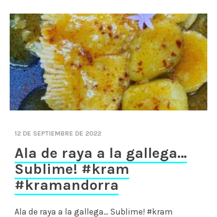
12 DE SEPTIEMBRE DE 2022
Ala de raya a la gallega…
Sublime! #kram
#kramandorra
Ala de raya a la gallega… Sublime! #kram