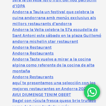
serà la cervesa 1870 fruit del nou patrocini
d'IDPA
Andorra a Taula un festival que celebra la
cuina andorrana amb menús exclusius als
millors restaurants d'andorra
Andorra la Vella celebra la 57ª escudella de
Sant Antoni este sábado en la plaza Guillemó
andorra michelin star restaurant
Andorra Restaurant
Andorra Restaurants
Andorra Taste vuelve a mirar a la cocina
alpina como referente de la cocina de alta
montaña
Andorre Restaurants
aquí te presentamos una selección con los
mejores restaurantes en Andorra 2025
AVUI DIUMENGE TENIM OBERT
Bagel con rúcula fresca queso brie trufado