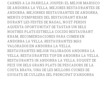
CARNES A LA PARRILLA JOSPER | EL MEJOR MARISCO
DE ANDORRA LA VELLA
,
MEJORES RESTAURANTES DE
ANDORRA
,
MEJORRES RESTAURANTES DE ANDORRA
,
MENÚS D'EMPRESES DEL RESTAURANT KRAM
DURANT LES FESTES DE NADAL
,
NO ET PERDIS
AQUESTA OPORTUNITAT DE TASTAR UN DELS
NOSTRES PLATS ESTRELLA COCIDO RESTAURANT
KRAM
,
RECOMENDACIONES PARA COMER EN
ANDORRA LA VELLA
,
RESTAURANTES MÁS
VALORADOS EN ANDORRA LA VELLA
,
RESTAURANTES MEJOR VALORADOS ANDORRA LA
VELLA
,
RESTAURANTES TOP EN ANDORRA LA VELLA
,
RESTAURANTS IN ANDORRA LA VELLA
,
SUQUET DE
PEIX UN DELS GRANS PLATS DE PESCADORS DE LA
COSTA BRAVA
,
UNA DE LES MILLORS CUINES DE
GUISATS DE CULLERA DEL PRINCIPAT D'ANDORRA