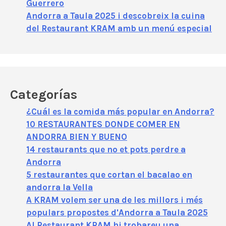
Guerrero
Andorra a Taula 2025 i descobreix la cuina
del Restaurant KRAM amb un menú especial
Categorías
¿Cuál es la comida más popular en Andorra?
10 RESTAURANTES DONDE COMER EN
ANDORRA BIEN Y BUENO
14 restaurants que no et pots perdre a
Andorra
5 restaurantes que cortan el bacalao en
andorra la Vella
A KRAM volem ser una de les millors i més
populars propostes d'Andorra a Taula 2025
Al Restaurant KRAM hi trobareu una