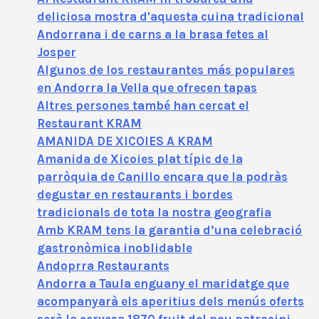
deliciosa mostra d'aquesta cuina tradicional
Andorrana i de carns a la brasa fetes al
Josper
Algunos de los restaurantes más populares
en Andorra la Vella que ofrecen tapas
Altres persones també han cercat el
Restaurant KRAM
AMANIDA DE XICOIES A KRAM
Amanida de Xicoies plat típic de la
parròquia de Canillo encara que la podràs
degustar en restaurants i bordes
tradicionals de tota la nostra geografia
Amb KRAM tens la garantia d’una celebració
gastronòmica inoblidable
Andoprra Restaurants
Andorra a Taula enguany el maridatge que
acompanyarà els aperitius dels menús oferts