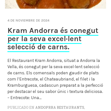
4 DE NOVIEMBRE DE 2024
Kram Andorra és conegut
per la seva excel·lent
selecció de carns.
El Restaurant Kram Andorra, situat a Andorra la
Vella, és conegut per la seva excel·lent selecció
de carns. Els comensals poden gaudir de plats
com l’Entrecote, el Chateaubriand, el filet i la
Kramburguesa, cadascun preparat a la perfecció
per destacar el seu sabor únic i textura deliciosa.
– Entrecote: Una…
PUBLICADO EN
ANDOPRRA RESTAURANTS
,