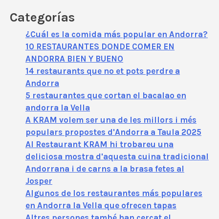
Categorías
¿Cuál es la comida más popular en Andorra?
10 RESTAURANTES DONDE COMER EN
ANDORRA BIEN Y BUENO
14 restaurants que no et pots perdre a
Andorra
5 restaurantes que cortan el bacalao en
andorra la Vella
A KRAM volem ser una de les millors i més
populars propostes d'Andorra a Taula 2025
Al Restaurant KRAM hi trobareu una
deliciosa mostra d'aquesta cuina tradicional
Andorrana i de carns a la brasa fetes al
Josper
Algunos de los restaurantes más populares
en Andorra la Vella que ofrecen tapas
Altres persones també han cercat el