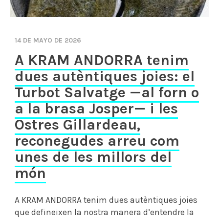
14 DE MAYO DE 2026
A KRAM ANDORRA tenim
dues autèntiques joies: el
Turbot Salvatge —al forn o
a la brasa Josper— i les
Ostres Gillardeau,
reconegudes arreu com
unes de les millors del
món
A KRAM ANDORRA tenim dues autèntiques joies
que defineixen la nostra manera d’entendre la