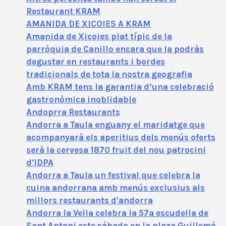
Restaurant KRAM
AMANIDA DE XICOIES A KRAM
Amanida de Xicoies plat típic de la
parròquia de Canillo encara que la podràs
degustar en restaurants i bordes
tradicionals de tota la nostra geografia
Amb KRAM tens la garantia d’una celebració
gastronòmica inoblidable
Andoprra Restaurants
Andorra a Taula enguany el maridatge que
acompanyarà els aperitius dels menús oferts
serà la cervesa 1870 fruit del nou patrocini
d'IDPA
Andorra a Taula un festival que celebra la
cuina andorrana amb menús exclusius als
millors restaurants d'andorra
Andorra la Vella celebra la 57ª escudella de
Sant Antoni este sábado en la plaza Guillemó