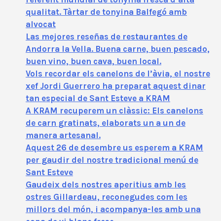
qualitat. Tàrtar de tonyina Balfegó amb
alvocat
Las mejores reseñas de restaurantes de
Andorra la Vella. Buena carne, buen pescado,
buen vino, buen cava, buen local.
Vols recordar els canelons de l’àvia, el nostre
xef Jordi Guerrero ha preparat aquest dinar
tan especial de Sant Esteve a KRAM
A KRAM recuperem un clàssic: Els canelons
de carn gratinats, elaborats un a un de
manera artesanal.
Aquest 26 de desembre us esperem a KRAM
per gaudir del nostre tradicional menú de
Sant Esteve
Gaudeix dels nostres aperitius amb les
ostres Gillardeau, reconegudes com les
millors del món, i acompanya-les amb una