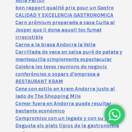
Vella Parish
bon rapport qualité prix pour un Gastro
CALIDAD Y EXCELENCIA GASTRONOMICA
Carn prèmium preparada a casa Cuita al
Josper que li dona aquell toc fumat
irresistible
Carne a la brasa Andorra la Vella
Carrillada de vaca en salsa puré de patata y
mantequilla simplemente espectacular
Celebra les teves reunions de negocis
conferències o sopars d'empresa a
RESTAURANT KRAM
Cene con estilo en kram Andorra justo al
lado de The Shopping Mile
Comer fuera en Andorra puede resultar
bastante económico
Compromiso con un legado y con su tierra
Degusta els plats típics de la gastronomia