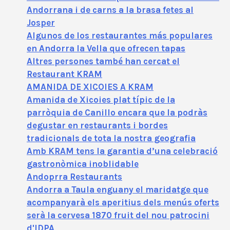
Andorrana i de carns a la brasa fetes al
Josper
Algunos de los restaurantes más populares
en Andorra la Vella que ofrecen tapas
Altres persones també han cercat el
Restaurant KRAM
AMANIDA DE XICOIES A KRAM
Amanida de Xicoies plat típic de la
parròquia de Canillo encara que la podràs
degustar en restaurants i bordes
tradicionals de tota la nostra geografia
Amb KRAM tens la garantia d’una celebració
gastronòmica inoblidable
Andoprra Restaurants
Andorra a Taula enguany el maridatge que
acompanyarà els aperitius dels menús oferts
serà la cervesa 1870 fruit del nou patrocini
d'IDPA