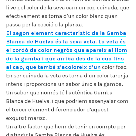
li ve pel color de la seva carn un cop cuinada, que
efectivament es torna d’un color blanc quan
passa per la cocció o la planxa.
El segon element característic de la Gamba
Blanca de Huelva és la seva veta. La veta és
el cordó de color negrós que apareix al llom
de la gamba i que arriba des de la cua fins
al cap, que també s’acoloreix d’un
color fosc.
En ser cuinada la veta es torna d’un color taronja
intens i proporciona un sabor únic a la gamba.
Un sabor que només té l’autèntica Gamba
Blanca de Huelva, i que podríem assenyalar com
el tercer element diferenciador d’aquest
exquisit marisc.
Un altre factor que hem de tenir en compte per
distingir la Gamba Blanca de Huelva és