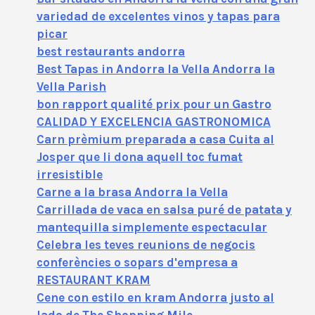
variedad de excelentes vinos y tapas para
picar
best restaurants andorra
Best Tapas in Andorra la Vella Andorra la
Vella Parish
bon rapport qualité prix pour un Gastro
CALIDAD Y EXCELENCIA GASTRONOMICA
Carn prèmium preparada a casa Cuita al
Josper que li dona aquell toc fumat
irresistible
Carne a la brasa Andorra la Vella
Carrillada de vaca en salsa puré de patata y
mantequilla simplemente espectacular
Celebra les teves reunions de negocis
conferències o sopars d'empresa a
RESTAURANT KRAM
Cene con estilo en kram Andorra justo al