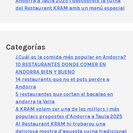
Andorra a Taula 2025 i descobreix la cuina
del Restaurant KRAM amb un menú especial
Categorías
¿Cuál es la comida más popular en Andorra?
10 RESTAURANTES DONDE COMER EN
ANDORRA BIEN Y BUENO
14 restaurants que no et pots perdre a
Andorra
5 restaurantes que cortan el bacalao en
andorra la Vella
A KRAM volem ser una de les millors i més
populars propostes d'Andorra a Taula 2025
Al Restaurant KRAM hi trobareu una
deliciosa mostra d'aquesta cuina tradicional