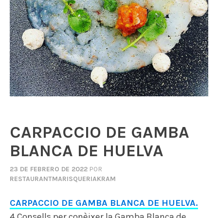
CARPACCIO DE GAMBA
BLANCA DE HUELVA
23 DE FEBRERO DE 2022
POR
RESTAURANTMARISQUERIAKRAM
CARPACCIO DE GAMBA BLANCA DE HUELVA.
4 Consells per conèixer la Gamba Blanca de