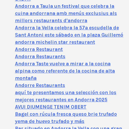
Andorra a Taula un festival que celebra la
cuina andorrana amb menús exclusius als
millors restaurants d'andorra
Andorra la Vella celebra la 57ª escudella de
Sant Antoni este sábado en la plaza Guillemó
andorra michelin star restaurant
Andorra Restaurant
Andorra Restaurants
Andorra Taste vuelve a mirar a la cocina
alpina como referente de la cocina de alta
montaña
Andorre Restaurants
aquí te presentamos una selección con los
mejores restaurantes en Andorra 2025
AVUI DIUMENGE TENIM OBERT
Bagel con rúcula fresca queso brie trufado
yema de huevo trufado y más
Bar situado en Andorra la Vella con una gran