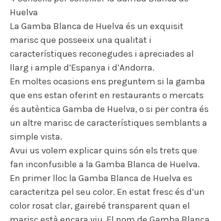
Huelva
La Gamba Blanca de Huelva és un exquisit
marisc que posseeix una qualitat i
característiques reconegudes i apreciades al
llarg i ample d’Espanya i d’Andorra.
En moltes ocasions ens preguntem si la gamba
que ens estan oferint en restaurants o mercats
és autèntica Gamba de Huelva, o si per contra és
un altre marisc de característiques semblants a
simple vista.
Avui us volem explicar quins són els trets que
fan inconfusible a la Gamba Blanca de Huelva.
En primer lloc la Gamba Blanca de Huelva es
caracteritza pel seu color. En estat fresc és d’un
color rosat clar, gairebé transparent quan el
marisc està encara viu. El nom de Gamba Blanca