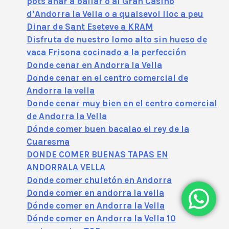
pots anar a ballar o al Gran Casino
d’Andorra la Vella o a qualsevol lloc a peu
Dinar de Sant Eseteve a KRAM
Disfruta de nuestro lomo alto sin hueso de
vaca Frisona cocinado a la perfección
Donde cenar en Andorra la Vella
Donde cenar en el centro comercial de
Andorra la vella
Donde cenar muy bien en el centro comercial
de Andorra la Vella
Dónde comer buen bacalao el rey de la
Cuaresma
DONDE COMER BUENAS TAPAS EN
ANDORRALA VELLA
Donde comer chuletón en Andorra
Donde comer en andorra la vella
Dónde comer en Andorra la Vella
Dónde comer en Andorra la Vella 10