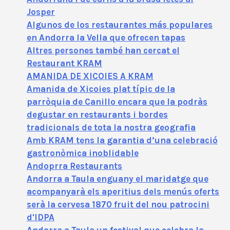
Josper
Algunos de los restaurantes más populares
en Andorra la Vella que ofrecen tapas
Altres persones també han cercat el
Restaurant KRAM
AMANIDA DE XICOIES A KRAM
Amanida de Xicoies plat típic de la
parròquia de Canillo encara que la podràs
degustar en restaurants i bordes
tradicionals de tota la nostra geografia
Amb KRAM tens la garantia d’una celebració
gastronòmica inoblidable
Andoprra Restaurants
Andorra a Taula enguany el maridatge que
acompanyarà els aperitius dels menús oferts
serà la cervesa 1870 fruit del nou patrocini
d'IDPA