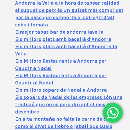
Andorra la Vella a la hora de tapear calidad
el suquet de peix és un guisat més complicat
per la base que comporta el sofregit d’all
ceba i tomata
Elmejor tapas bar de andorra lavella
Els millors plats amb bacallà d'Andorra
Els millors plats amb bacallà d'Andorra la
Vella
Els Millors Restaurants a Andorra per
Gaudir a Nadal
Els Millors Restaurants a Andorra per
Gaudir al Nadal
Els millors sopars de Nadal a Andorra
Els sopars de Nadal de les empreses són una
tradició que no es perd durant el mes de
desembre
En alta montaña no falta la carne de caza
como el civet de liebre o jabalí que suele