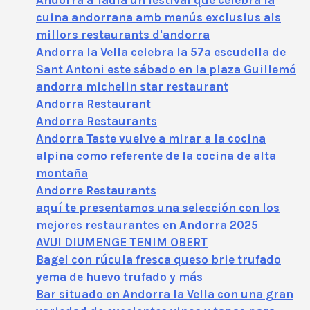
Andorra a Taula un festival que celebra la
cuina andorrana amb menús exclusius als
millors restaurants d'andorra
Andorra la Vella celebra la 57ª escudella de
Sant Antoni este sábado en la plaza Guillemó
andorra michelin star restaurant
Andorra Restaurant
Andorra Restaurants
Andorra Taste vuelve a mirar a la cocina
alpina como referente de la cocina de alta
montaña
Andorre Restaurants
aquí te presentamos una selección con los
mejores restaurantes en Andorra 2025
AVUI DIUMENGE TENIM OBERT
Bagel con rúcula fresca queso brie trufado
yema de huevo trufado y más
Bar situado en Andorra la Vella con una gran