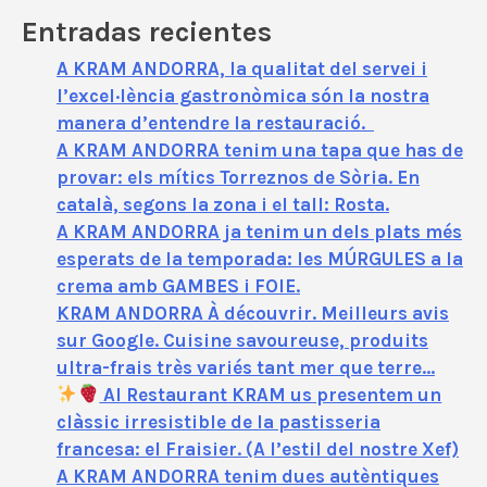
Entradas recientes
A KRAM ANDORRA, la qualitat del servei i
l’excel·lència gastronòmica són la nostra
manera d’entendre la restauració.
A KRAM ANDORRA tenim una tapa que has de
provar: els mítics Torreznos de Sòria. En
català, segons la zona i el tall: Rosta.
A KRAM ANDORRA ja tenim un dels plats més
esperats de la temporada: les MÚRGULES a la
crema amb GAMBES i FOIE.
KRAM ANDORRA À découvrir. Meilleurs avis
sur Google. Cuisine savoureuse, produits
ultra-frais très variés tant mer que terre…
Al Restaurant KRAM us presentem un
clàssic irresistible de la pastisseria
francesa: el Fraisier. (A l’estil del nostre Xef)
A KRAM ANDORRA tenim dues autèntiques