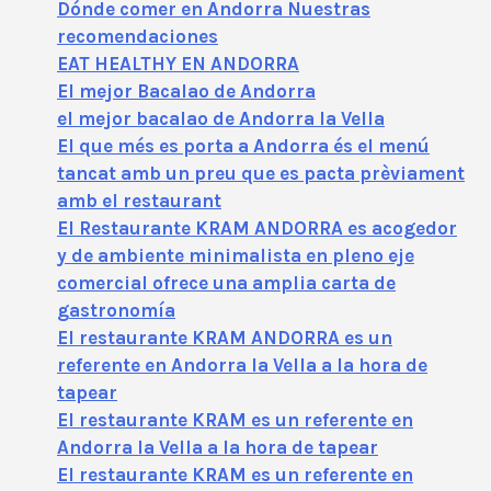
Dónde comer en Andorra Nuestras
recomendaciones
EAT HEALTHY EN ANDORRA
El mejor Bacalao de Andorra
el mejor bacalao de Andorra la Vella
El que més es porta a Andorra és el menú
tancat amb un preu que es pacta prèviament
amb el restaurant
El Restaurante KRAM ANDORRA es acogedor
y de ambiente minimalista en pleno eje
comercial ofrece una amplia carta de
gastronomía
El restaurante KRAM ANDORRA es un
referente en Andorra la Vella a la hora de
tapear
El restaurante KRAM es un referente en
Andorra la Vella a la hora de tapear
El restaurante KRAM es un referente en