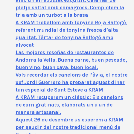
platja saltat amb camagrocs. Completem la
tria amb un turbot a la brasa
A KRAM treballem amb Tonyina Roja Balfegó,
referent mundial de tonyina fresca d’alta
qualitat. Tàrtar de tonyina Balfegó amb
alvocat
Las mejores reseñas de restaurantes de
Andorra la Vella. Buena carne, buen pescado,
buen vino, buen cava, buen local.
Vols recordar els canelons de l’àvia, el nostre
xef Jordi Guerrero ha preparat aquest dinar
tan especial de Sant Esteve a KRAM
A KRAM recuperem un clàssic: Els canelons
de carn gratinats, elaborats un a un de
manera artesanal.
Aquest 26 de desembre us esperem a KRAM
per gaudir del nostre tradicional menú de