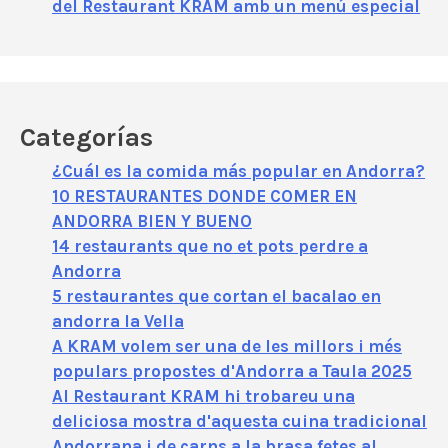
del Restaurant KRAM amb un menú especial
Categorías
¿Cuál es la comida más popular en Andorra?
10 RESTAURANTES DONDE COMER EN
ANDORRA BIEN Y BUENO
14 restaurants que no et pots perdre a
Andorra
5 restaurantes que cortan el bacalao en
andorra la Vella
A KRAM volem ser una de les millors i més
populars propostes d'Andorra a Taula 2025
Al Restaurant KRAM hi trobareu una
deliciosa mostra d'aquesta cuina tradicional
Andorrana i de carns a la brasa fetes al