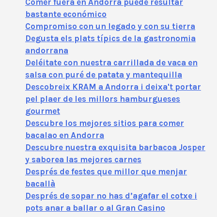
Comer fuera en Andorra puede resultar
bastante económico
Compromiso con un legado y con su tierra
Degusta els plats típics de la gastronomia
andorrana
Deléitate con nuestra carrillada de vaca en
salsa con puré de patata y mantequilla
Descobreix KRAM a Andorra i deixa't portar
pel plaer de les millors hamburgueses
gourmet
Descubre los mejores sitios para comer
bacalao en Andorra
Descubre nuestra exquisita barbacoa Josper
y saborea las mejores carnes
Després de festes que millor que menjar
bacallà
Després de sopar no has d’agafar el cotxe i
pots anar a ballar o al Gran Casino