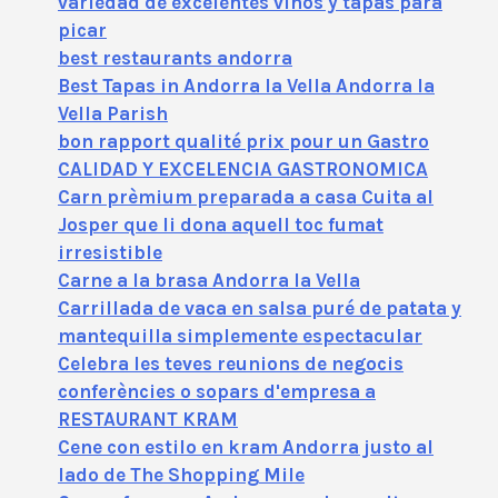
variedad de excelentes vinos y tapas para
picar
best restaurants andorra
Best Tapas in Andorra la Vella Andorra la
Vella Parish
bon rapport qualité prix pour un Gastro
CALIDAD Y EXCELENCIA GASTRONOMICA
Carn prèmium preparada a casa Cuita al
Josper que li dona aquell toc fumat
irresistible
Carne a la brasa Andorra la Vella
Carrillada de vaca en salsa puré de patata y
mantequilla simplemente espectacular
Celebra les teves reunions de negocis
conferències o sopars d'empresa a
RESTAURANT KRAM
Cene con estilo en kram Andorra justo al
lado de The Shopping Mile