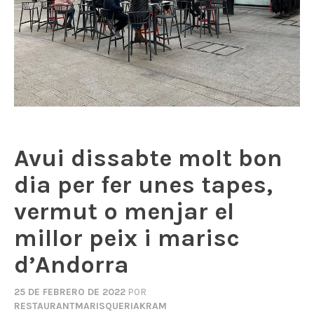
Avui dissabte molt bon
dia per fer unes tapes,
vermut o menjar el
millor peix i marisc
d’Andorra
25 DE FEBRERO DE 2022
POR
RESTAURANTMARISQUERIAKRAM