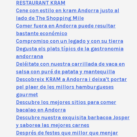
RESTAURANT KRAM
Cene con estilo en kram Andorra justo al
lado de The Shopping Mile
Comer fuera en Andorra puede resultar
bastante económico
Compromiso con un legado y con su tierra
Degusta els plats típics de la gastronomia
andorrana
Deléitate con nuestra carrillada de vaca en
salsa con puré de patata y mantequilla
Descobreix KRAM a Andorra i deixa't portar
pel plaer de les millors hamburgueses
gourmet
Descubre los mejores sitios para comer
bacalao en Andorra
Descubre nuestra exquisita barbacoa Josper
y saborea las mejores carnes
Després de festes que millor que menjar