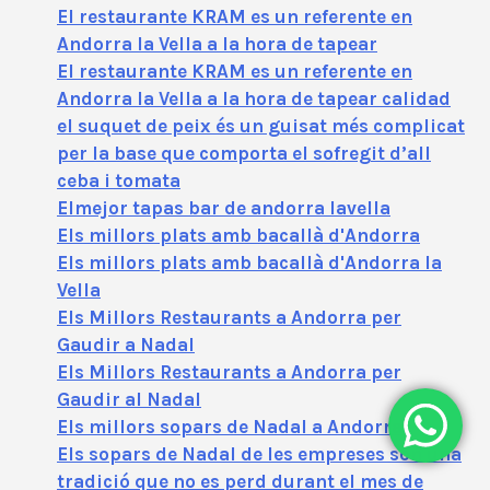
El restaurante KRAM es un referente en
Andorra la Vella a la hora de tapear
El restaurante KRAM es un referente en
Andorra la Vella a la hora de tapear calidad
el suquet de peix és un guisat més complicat
per la base que comporta el sofregit d’all
ceba i tomata
Elmejor tapas bar de andorra lavella
Els millors plats amb bacallà d'Andorra
Els millors plats amb bacallà d'Andorra la
Vella
Els Millors Restaurants a Andorra per
Gaudir a Nadal
Els Millors Restaurants a Andorra per
Gaudir al Nadal
Els millors sopars de Nadal a Andorra
Els sopars de Nadal de les empreses són una
tradició que no es perd durant el mes de