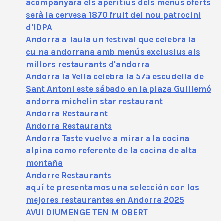
acompanyarà els aperitius dels menús oferts
serà la cervesa 1870 fruit del nou patrocini
d'IDPA
Andorra a Taula un festival que celebra la
cuina andorrana amb menús exclusius als
millors restaurants d'andorra
Andorra la Vella celebra la 57ª escudella de
Sant Antoni este sábado en la plaza Guillemó
andorra michelin star restaurant
Andorra Restaurant
Andorra Restaurants
Andorra Taste vuelve a mirar a la cocina
alpina como referente de la cocina de alta
montaña
Andorre Restaurants
aquí te presentamos una selección con los
mejores restaurantes en Andorra 2025
AVUI DIUMENGE TENIM OBERT