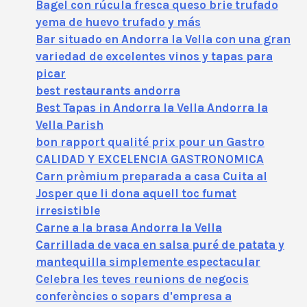
Bagel con rúcula fresca queso brie trufado
yema de huevo trufado y más
Bar situado en Andorra la Vella con una gran
variedad de excelentes vinos y tapas para
picar
best restaurants andorra
Best Tapas in Andorra la Vella Andorra la
Vella Parish
bon rapport qualité prix pour un Gastro
CALIDAD Y EXCELENCIA GASTRONOMICA
Carn prèmium preparada a casa Cuita al
Josper que li dona aquell toc fumat
irresistible
Carne a la brasa Andorra la Vella
Carrillada de vaca en salsa puré de patata y
mantequilla simplemente espectacular
Celebra les teves reunions de negocis
conferències o sopars d'empresa a