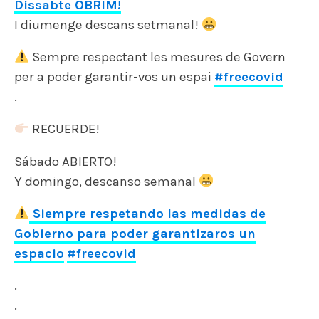
Dissabte OBRIM!
I diumenge descans setmanal!
Sempre respectant les mesures de Govern
per a poder garantir-vos un espai
#freecovid
.
RECUERDE!
Sábado ABIERTO!
Y domingo, descanso semanal
Siempre respetando las medidas de
Gobierno para poder garantizaros un
espacio
#freecovid
.
.