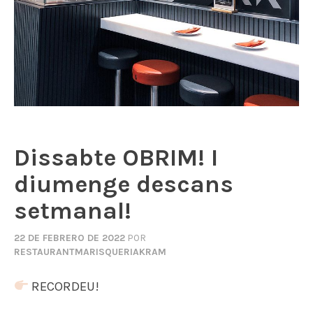
Dissabte OBRIM! I
diumenge descans
setmanal!
22 DE FEBRERO DE 2022
POR
RESTAURANTMARISQUERIAKRAM
RECORDEU!