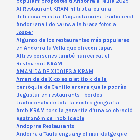
populars propostes d'Andorra a Taula 2025
Al Restaurant KRAM hi trobareu una
deliciosa mostra d'aquesta cuina tradicional
Andorrana i de carns a la brasa fetes al
Josper
Algunos de los restaurantes más populares
en Andorra la Vella que ofrecen tapas
Altres persones també han cercat el
Restaurant KRAM
AMANIDA DE XICOIES A KRAM
Amanida de Xicoies plat típic de la
parròquia de Canillo encara que la podràs
degustar en restaurants i bordes
tradicionals de tota la nostra geografia
Amb KRAM tens la garantia d’una celebració
gastronòmica inoblidable
Andoprra Restaurants
Andorra a Taula enguany el maridatge que