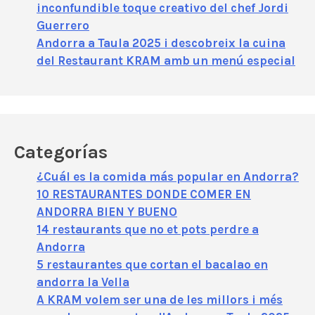
inconfundible toque creativo del chef Jordi
Guerrero
Andorra a Taula 2025 i descobreix la cuina
del Restaurant KRAM amb un menú especial
Categorías
¿Cuál es la comida más popular en Andorra?
10 RESTAURANTES DONDE COMER EN
ANDORRA BIEN Y BUENO
14 restaurants que no et pots perdre a
Andorra
5 restaurantes que cortan el bacalao en
andorra la Vella
A KRAM volem ser una de les millors i més