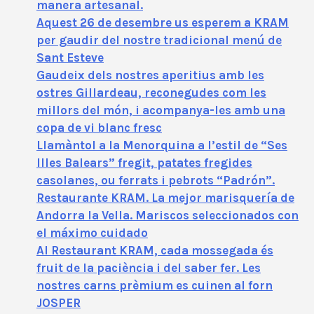
manera artesanal.
Aquest 26 de desembre us esperem a KRAM
per gaudir del nostre tradicional menú de
Sant Esteve
Gaudeix dels nostres aperitius amb les
ostres Gillardeau, reconegudes com les
millors del món, i acompanya-les amb una
copa de vi blanc fresc
Llamàntol a la Menorquina a l’estil de “Ses
Illes Balears” fregit, patates fregides
casolanes, ou ferrats i pebrots “Padrón”.
Restaurante KRAM. La mejor marisquería de
Andorra la Vella. Mariscos seleccionados con
el máximo cuidado
Al Restaurant KRAM, cada mossegada és
fruit de la paciència i del saber fer. Les
nostres carns prèmium es cuinen al forn
JOSPER