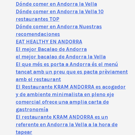
Dónde comer en Andorra la Vella
Dónde comer en Andorra la Vella 10
restaurantes TOP
Dónde comer en Andorra Nuestras
recomendaciones
EAT HEALTHY EN ANDORRA
El mejor Bacalao de Andorra
el mejor bacalao de Andorra la Vella
El que més es porta a Andorra és el menú
tancat amb un preu que es pacta prèviament
amb el restaurant
El Restaurante KRAM ANDORRA es acogedor
y de ambiente minimalista en pleno eje
comercial ofrece una amplia carta de
gastronomía
El restaurante KRAM ANDORRA es un
referente en Andorra la Vella a la hora de
tapear