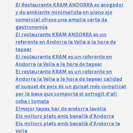
El Restaurante KRAM ANDORRA es acogedor
y de ambiente minimalista en pleno eje
comercial ofrece una amplia carta de
gastronomía
El restaurante KRAM ANDORRA es un
referente en Andorra la Vella a la hora de
tapear
El restaurante KRAM es un referente en
Andorra la Vella a la hora de tapear
El restaurante KRAM es un referente en
Andorra la Vella a la hora de tapear calidad
el suquet de peix és un guisat més complicat
per la base que comporta el sofregit d’all
ceba i tomata
Elmejor tapas bar de andorra lavella
Els millors plats amb bacallà d'Andorra
Els millors plats amb bacallà d'Andorra la
Vella