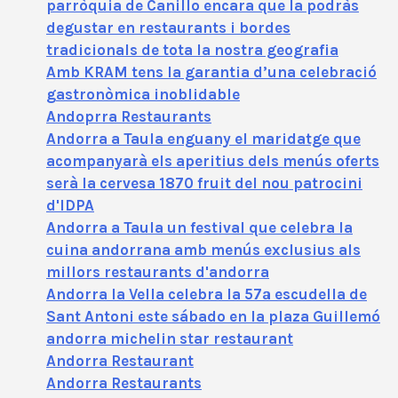
parròquia de Canillo encara que la podràs
degustar en restaurants i bordes
tradicionals de tota la nostra geografia
Amb KRAM tens la garantia d’una celebració
gastronòmica inoblidable
Andoprra Restaurants
Andorra a Taula enguany el maridatge que
acompanyarà els aperitius dels menús oferts
serà la cervesa 1870 fruit del nou patrocini
d'IDPA
Andorra a Taula un festival que celebra la
cuina andorrana amb menús exclusius als
millors restaurants d'andorra
Andorra la Vella celebra la 57ª escudella de
Sant Antoni este sábado en la plaza Guillemó
andorra michelin star restaurant
Andorra Restaurant
Andorra Restaurants