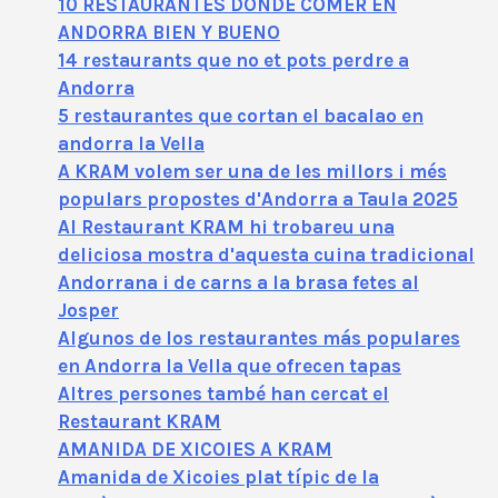
10 RESTAURANTES DONDE COMER EN
ANDORRA BIEN Y BUENO
14 restaurants que no et pots perdre a
Andorra
5 restaurantes que cortan el bacalao en
andorra la Vella
A KRAM volem ser una de les millors i més
populars propostes d'Andorra a Taula 2025
Al Restaurant KRAM hi trobareu una
deliciosa mostra d'aquesta cuina tradicional
Andorrana i de carns a la brasa fetes al
Josper
Algunos de los restaurantes más populares
en Andorra la Vella que ofrecen tapas
Altres persones també han cercat el
Restaurant KRAM
AMANIDA DE XICOIES A KRAM
Amanida de Xicoies plat típic de la