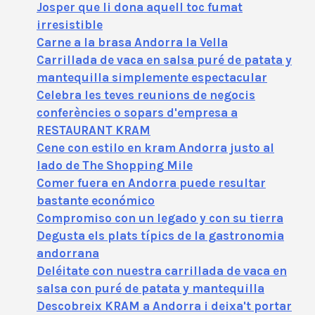
Josper que li dona aquell toc fumat
irresistible
Carne a la brasa Andorra la Vella
Carrillada de vaca en salsa puré de patata y
mantequilla simplemente espectacular
Celebra les teves reunions de negocis
conferències o sopars d'empresa a
RESTAURANT KRAM
Cene con estilo en kram Andorra justo al
lado de The Shopping Mile
Comer fuera en Andorra puede resultar
bastante económico
Compromiso con un legado y con su tierra
Degusta els plats típics de la gastronomia
andorrana
Deléitate con nuestra carrillada de vaca en
salsa con puré de patata y mantequilla
Descobreix KRAM a Andorra i deixa't portar