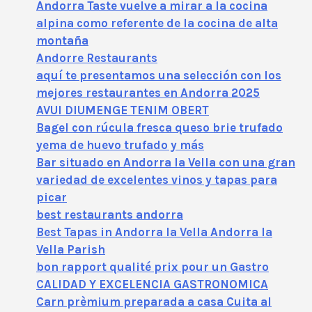
Andorra Taste vuelve a mirar a la cocina
alpina como referente de la cocina de alta
montaña
Andorre Restaurants
aquí te presentamos una selección con los
mejores restaurantes en Andorra 2025
AVUI DIUMENGE TENIM OBERT
Bagel con rúcula fresca queso brie trufado
yema de huevo trufado y más
Bar situado en Andorra la Vella con una gran
variedad de excelentes vinos y tapas para
picar
best restaurants andorra
Best Tapas in Andorra la Vella Andorra la
Vella Parish
bon rapport qualité prix pour un Gastro
CALIDAD Y EXCELENCIA GASTRONOMICA
Carn prèmium preparada a casa Cuita al