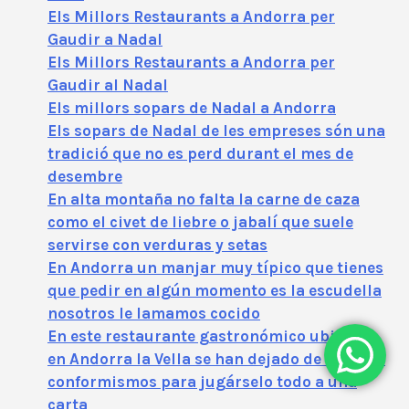
Els Millors Restaurants a Andorra per
Gaudir a Nadal
Els Millors Restaurants a Andorra per
Gaudir al Nadal
Els millors sopars de Nadal a Andorra
Els sopars de Nadal de les empreses són una
tradició que no es perd durant el mes de
desembre
En alta montaña no falta la carne de caza
como el civet de liebre o jabalí que suele
servirse con verduras y setas
En Andorra un manjar muy típico que tienes
que pedir en algún momento es la escudella
nosotros le lamamos cocido
En este restaurante gastronómico ubicado
en Andorra la Vella se han dejado de lado los
conformismos para jugárselo todo a una
carta