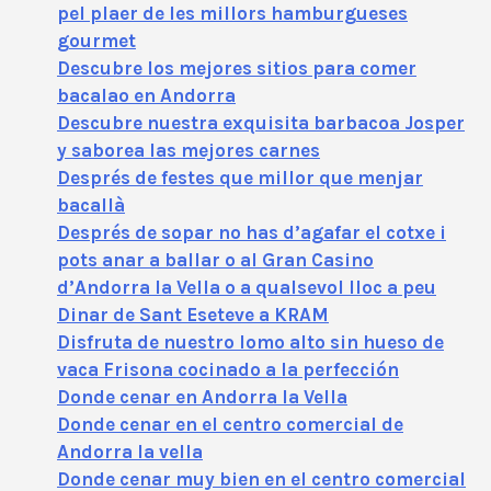
pel plaer de les millors hamburgueses
gourmet
Descubre los mejores sitios para comer
bacalao en Andorra
Descubre nuestra exquisita barbacoa Josper
y saborea las mejores carnes
Després de festes que millor que menjar
bacallà
Després de sopar no has d’agafar el cotxe i
pots anar a ballar o al Gran Casino
d’Andorra la Vella o a qualsevol lloc a peu
Dinar de Sant Eseteve a KRAM
Disfruta de nuestro lomo alto sin hueso de
vaca Frisona cocinado a la perfección
Donde cenar en Andorra la Vella
Donde cenar en el centro comercial de
Andorra la vella
Donde cenar muy bien en el centro comercial