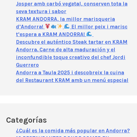
Josper amb carbó vegetal, conserven tota la
seva textura i sabor
KRAM ANDORRA, la millor marisqueria
d’Andorra!
El millor peix i marisc
t’espera a KRAM ANDORRA!
Descubre el auténtico Steak tartar en KRAM
Andorra. Carne de alta maduración y el
inconfundible toque creativo del chef Jordi
Guerrero
Andorra a Taula 2025 i descobreix la cuina
del Restaurant KRAM amb un menú especial
Categorías
¿Cuál es la comida más popular en Andorra?