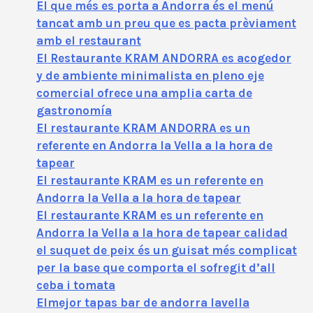
El que més es porta a Andorra és el menú
tancat amb un preu que es pacta prèviament
amb el restaurant
El Restaurante KRAM ANDORRA es acogedor
y de ambiente minimalista en pleno eje
comercial ofrece una amplia carta de
gastronomía
El restaurante KRAM ANDORRA es un
referente en Andorra la Vella a la hora de
tapear
El restaurante KRAM es un referente en
Andorra la Vella a la hora de tapear
El restaurante KRAM es un referente en
Andorra la Vella a la hora de tapear calidad
el suquet de peix és un guisat més complicat
per la base que comporta el sofregit d’all
ceba i tomata
Elmejor tapas bar de andorra lavella