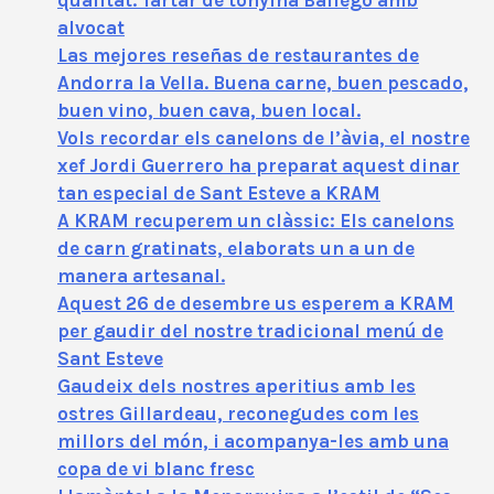
alvocat
Las mejores reseñas de restaurantes de
Andorra la Vella. Buena carne, buen pescado,
buen vino, buen cava, buen local.
Vols recordar els canelons de l’àvia, el nostre
xef Jordi Guerrero ha preparat aquest dinar
tan especial de Sant Esteve a KRAM
A KRAM recuperem un clàssic: Els canelons
de carn gratinats, elaborats un a un de
manera artesanal.
Aquest 26 de desembre us esperem a KRAM
per gaudir del nostre tradicional menú de
Sant Esteve
Gaudeix dels nostres aperitius amb les
ostres Gillardeau, reconegudes com les
millors del món, i acompanya-les amb una
copa de vi blanc fresc