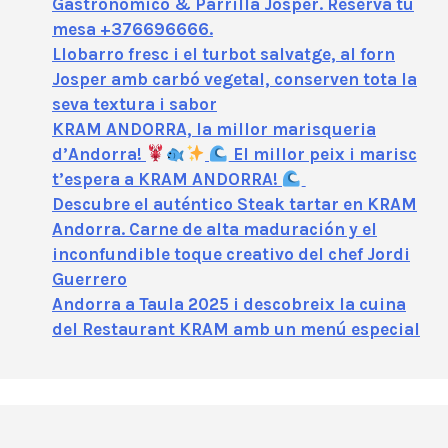
Gastronómico & Parrilla Josper. Reserva tu
mesa +376696666.
Llobarro fresc i el turbot salvatge, al forn
Josper amb carbó vegetal, conserven tota la
seva textura i sabor
KRAM ANDORRA, la millor marisqueria
d’Andorra!
El millor peix i marisc
t’espera a KRAM ANDORRA!
Descubre el auténtico Steak tartar en KRAM
Andorra. Carne de alta maduración y el
inconfundible toque creativo del chef Jordi
Guerrero
Andorra a Taula 2025 i descobreix la cuina
del Restaurant KRAM amb un menú especial