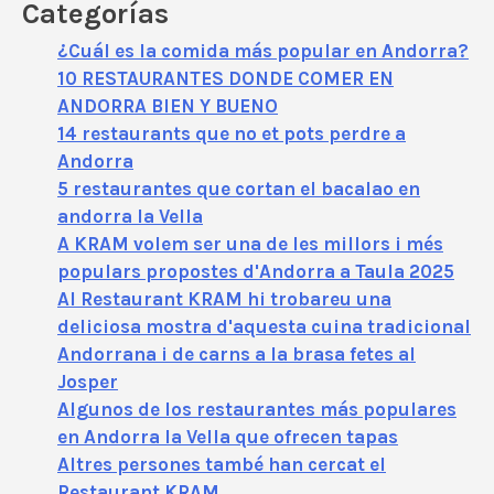
Categorías
¿Cuál es la comida más popular en Andorra?
10 RESTAURANTES DONDE COMER EN
ANDORRA BIEN Y BUENO
14 restaurants que no et pots perdre a
Andorra
5 restaurantes que cortan el bacalao en
andorra la Vella
A KRAM volem ser una de les millors i més
populars propostes d'Andorra a Taula 2025
Al Restaurant KRAM hi trobareu una
deliciosa mostra d'aquesta cuina tradicional
Andorrana i de carns a la brasa fetes al
Josper
Algunos de los restaurantes más populares
en Andorra la Vella que ofrecen tapas
Altres persones també han cercat el
Restaurant KRAM