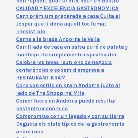
bon rapport qualité prix pour un Gastro
CALIDAD Y EXCELENCIA GASTRONOMICA
Carn prèmium preparada a casa Cuita al
Josper que li dona aquell toc fumat
irresistible
Carne a la brasa Andorra la Vella
Carrillada de vaca en salsa puré de patata y
mantequilla simplemente espectacular
Celebra les teves reunions de negocis
conferències o sopars d'empresa a
RESTAURANT KRAM
Cene con estilo en kram Andorra justo al
lado de The Shopping Mile
Comer fuera en Andorra puede resultar
bastante económico
Compromiso con un legado y con su tierra
Degusta els plats típics de la gastronomia
andorrana