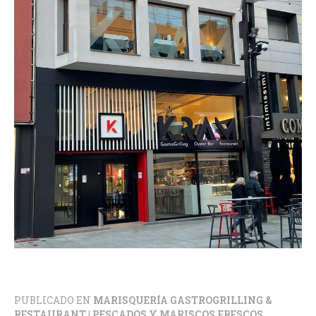
PUBLICADO EN
MARISQUERÍA GASTROGRILLING &
RESTAURANT | PESCADOS Y MARISCOS FRESCOS