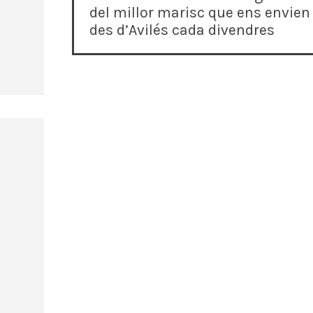
a
del millor marisc que ens envien
des d’Avilés cada divendres
v
e
g
a
c
i
ó