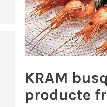
KRAM busq
producte fre