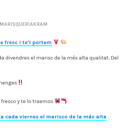
MARISQUERIAKRAM
fresc i te’l portem
a divendres el marisc de la més alta qualitat. Del
umenges
resco y te lo traemos
a cada viernes el marisco de la más alta