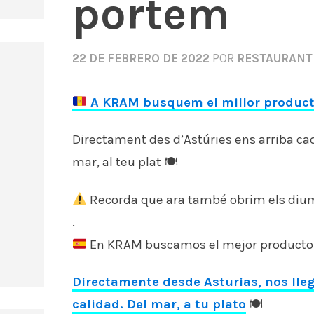
portem
22 DE FEBRERO DE 2022
POR
RESTAURANT
A KRAM busquem el millor producte 
Directament des d’Astúries ens arriba cad
mar, al teu plat 🍽
Recorda que ara també obrim els di
.
En KRAM buscamos el mejor producto f
Directamente desde Asturias, nos lleg
calidad. Del mar, a tu plato
🍽