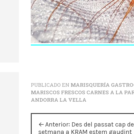
PUBLICADO EN
MARISQUERÍA GASTROG
MARISCOS FRESCOS CARNES A LA PAR
ANDORRA LA VELLA
N
Anterior:
Des del passat cap de
setmana a KRAM estem gaudint