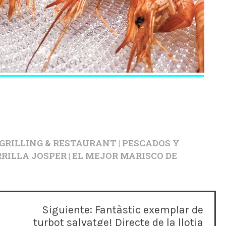
RILLING & RESTAURANT | PESCADOS Y
RILLA JOSPER | EL MEJOR MARISCO DE
Siguiente:
Fantàstic exemplar de
turbot salvatge! Directe de la llotja