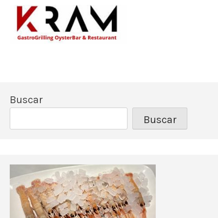
Los mejores pescado
Kram Restau
Buscar
Buscar