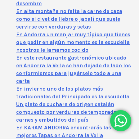
desembre
En alta montaña no falta la carne de caza
como el civet de liebre o jabalí que suele
servirse con verduras y setas
En Andorra un manjar muy típico que tienes
que pedir en algún momento es la escudella
nosotros le lamamos cocido
En este restaurante gastronómico ubicado
en Andorra la Vella se han dejado de lado los
conformismos para jugárselo todo a una
carta
En invierno uno de los platos más
tradicionales del Principado es la escudella
Un plato de cuchara de origen catalán
compuesto por verduras de temporada
carnes y embutidos del país
En KARAM ANDORRA encontrarás las
mejores Tapas en Andorra la Vella