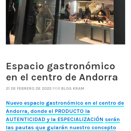
Espacio gastronómico
en el centro de Andorra
21 DE FEBRERO DE 2022
POR
BLOG KRAM
Nuevo espacio gastronómico en el centro de
Andorra, donde el PRODUCTO la
AUTENTICIDAD y la ESPECIALIZACIÓN
serán
las pautas que guiarán nuestro concepto