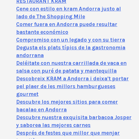
RESTAURANT KRAM
Cene con estilo en kram Andorra justo al
lado de The Shopping Mile
Comer fuera en Andorra puede resultar
bastante económico
Compromiso con un legado y con su tierra
Degusta els plats típics de la gastronomia
andorrana
Deléitate con nuestra carrillada de vaca en
salsa con puré de patata y mantequilla
Descobreix KRAM a Andorra i deixa't portar
pel plaer de les millors hamburgueses
gourmet
Descubre los mejores sitios para comer
bacalao en Andorra
Descubre nuestra exquisita barbacoa Josper
y saborea las mejores carnes
Després de festes que millor que menjar