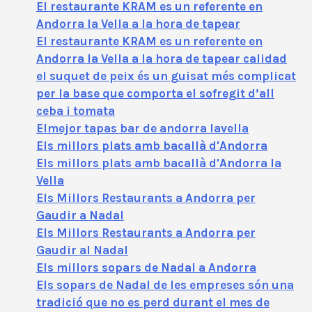
El restaurante KRAM es un referente en
Andorra la Vella a la hora de tapear
El restaurante KRAM es un referente en
Andorra la Vella a la hora de tapear calidad
el suquet de peix és un guisat més complicat
per la base que comporta el sofregit d’all
ceba i tomata
Elmejor tapas bar de andorra lavella
Els millors plats amb bacallà d'Andorra
Els millors plats amb bacallà d'Andorra la
Vella
Els Millors Restaurants a Andorra per
Gaudir a Nadal
Els Millors Restaurants a Andorra per
Gaudir al Nadal
Els millors sopars de Nadal a Andorra
Els sopars de Nadal de les empreses són una
tradició que no es perd durant el mes de