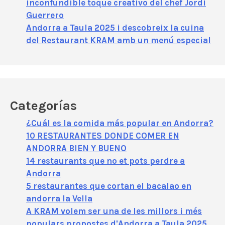
inconfundible toque creativo del chef Jordi
Guerrero
Andorra a Taula 2025 i descobreix la cuina
del Restaurant KRAM amb un menú especial
Categorías
¿Cuál es la comida más popular en Andorra?
10 RESTAURANTES DONDE COMER EN
ANDORRA BIEN Y BUENO
14 restaurants que no et pots perdre a
Andorra
5 restaurantes que cortan el bacalao en
andorra la Vella
A KRAM volem ser una de les millors i més
populars propostes d'Andorra a Taula 2025