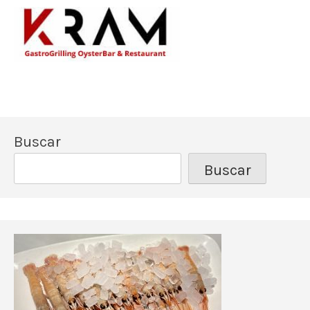
Los mejores pescado
Kram Restau
Buscar
Buscar