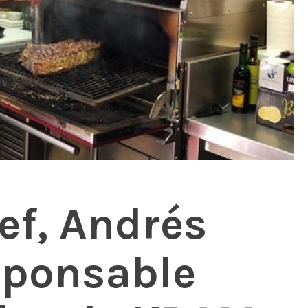
ef, Andrés
esponsable