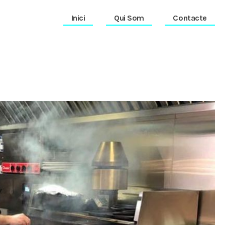
Inici
Qui Som
Contacte