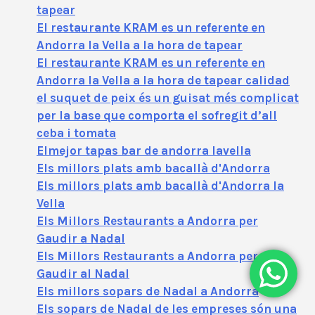
tapear
El restaurante KRAM es un referente en
Andorra la Vella a la hora de tapear
El restaurante KRAM es un referente en
Andorra la Vella a la hora de tapear calidad
el suquet de peix és un guisat més complicat
per la base que comporta el sofregit d’all
ceba i tomata
Elmejor tapas bar de andorra lavella
Els millors plats amb bacallà d'Andorra
Els millors plats amb bacallà d'Andorra la
Vella
Els Millors Restaurants a Andorra per
Gaudir a Nadal
Els Millors Restaurants a Andorra per
Gaudir al Nadal
Els millors sopars de Nadal a Andorra
Els sopars de Nadal de les empreses són una