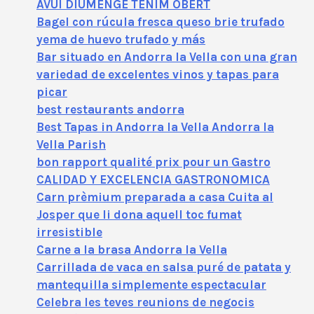
AVUI DIUMENGE TENIM OBERT
Bagel con rúcula fresca queso brie trufado
yema de huevo trufado y más
Bar situado en Andorra la Vella con una gran
variedad de excelentes vinos y tapas para
picar
best restaurants andorra
Best Tapas in Andorra la Vella Andorra la
Vella Parish
bon rapport qualité prix pour un Gastro
CALIDAD Y EXCELENCIA GASTRONOMICA
Carn prèmium preparada a casa Cuita al
Josper que li dona aquell toc fumat
irresistible
Carne a la brasa Andorra la Vella
Carrillada de vaca en salsa puré de patata y
mantequilla simplemente espectacular
Celebra les teves reunions de negocis