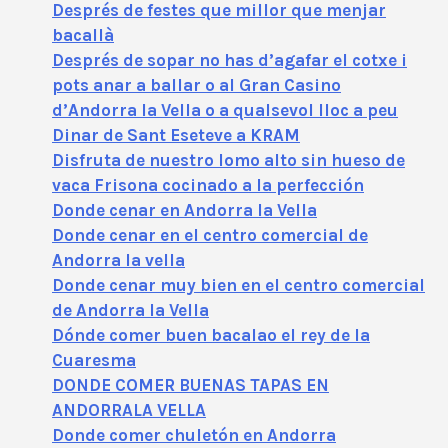
Després de festes que millor que menjar
bacallà
Després de sopar no has d’agafar el cotxe i
pots anar a ballar o al Gran Casino
d’Andorra la Vella o a qualsevol lloc a peu
Dinar de Sant Eseteve a KRAM
Disfruta de nuestro lomo alto sin hueso de
vaca Frisona cocinado a la perfección
Donde cenar en Andorra la Vella
Donde cenar en el centro comercial de
Andorra la vella
Donde cenar muy bien en el centro comercial
de Andorra la Vella
Dónde comer buen bacalao el rey de la
Cuaresma
DONDE COMER BUENAS TAPAS EN
ANDORRALA VELLA
Donde comer chuletón en Andorra