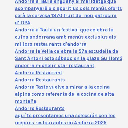
Andorra a Taula enguany el maridatge que
acompanyarà els aperitius dels menús oferts
serà la cervesa 1870 fruit del nou patrocini
d'IDPA
Andorra a Taula un festival que celebra la
cuina andorrana amb menús exclusius als
millors restaurants d'andorra
Andorra la Vella celebra la 57ª escudella de
Sant Antoni este sábado en la plaza Guillemó
andorra michelin star restaurant
Andorra Restaurant
Andorra Restaurants
Andorra Taste vuelve a mirar a la cocina
alpina como referente de la cocina de alta
montaña
Andorre Restaurants
aquí te presentamos una selección con los
mejores restaurantes en Andorra 2025