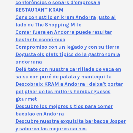
conferències o sopars d'empresa a
RESTAURANT KRAM
Cene con estilo en kram Andorra justo al
lado de The Shopping Mile
Comer fuera en Andorra puede resultar
bastante económico
Compromiso con un legado y con su tierra
Degusta els plats típics de la gastronomia
andorrana
Deléitate con nuestra carrillada de vaca en
salsa con puré de patata y mantequilla
Descobreix KRAM a Andorra i deixa't portar
pel plaer de les millors hamburgueses
gourmet
Descubre los mejores sitios para comer
bacalao en Andorra
Descubre nuestra exquisita barbacoa Josper
y saborea las mejores carnes