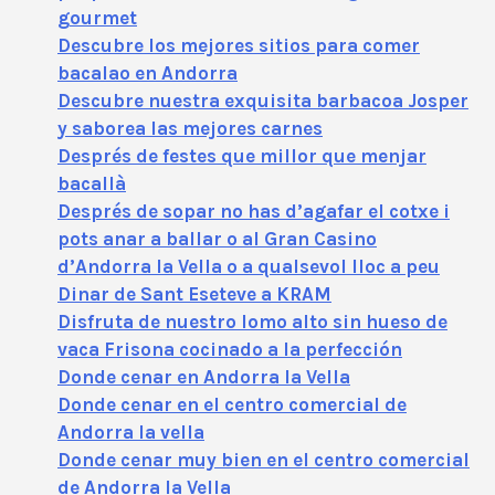
gourmet
Descubre los mejores sitios para comer
bacalao en Andorra
Descubre nuestra exquisita barbacoa Josper
y saborea las mejores carnes
Després de festes que millor que menjar
bacallà
Després de sopar no has d’agafar el cotxe i
pots anar a ballar o al Gran Casino
d’Andorra la Vella o a qualsevol lloc a peu
Dinar de Sant Eseteve a KRAM
Disfruta de nuestro lomo alto sin hueso de
vaca Frisona cocinado a la perfección
Donde cenar en Andorra la Vella
Donde cenar en el centro comercial de
Andorra la vella
Donde cenar muy bien en el centro comercial
de Andorra la Vella