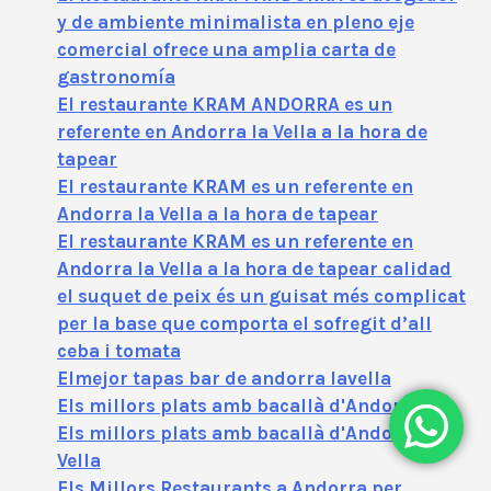
y de ambiente minimalista en pleno eje
comercial ofrece una amplia carta de
gastronomía
El restaurante KRAM ANDORRA es un
referente en Andorra la Vella a la hora de
tapear
El restaurante KRAM es un referente en
Andorra la Vella a la hora de tapear
El restaurante KRAM es un referente en
Andorra la Vella a la hora de tapear calidad
el suquet de peix és un guisat més complicat
per la base que comporta el sofregit d’all
ceba i tomata
Elmejor tapas bar de andorra lavella
Els millors plats amb bacallà d'Andorra
Els millors plats amb bacallà d'Andorra la
Vella
Els Millors Restaurants a Andorra per