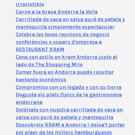
irresistible
Carne a la brasa Andorra la Vella
Carrillada de vaca en salsa puré de patata y
mantequilla simplemente espectacular
Celebra les teves reunions de negocis
conferències o sopars d'empresa a
RESTAURANT KRAM
Cene con estilo en kram Andorra justo al
lado de The Shopping Mile
Comer fuera en Andorra puede resultar
bastante económico
Compromiso con un legado y con su tierra
Degusta els plats típics de la gastronomia
andorrana
Deléitate con nuestra carrillada de vaca en
salsa con puré de patata y mantequilla
Descobreix KRAM a Andorra i deixa't portar
pel plaer de les millors hamburgueses