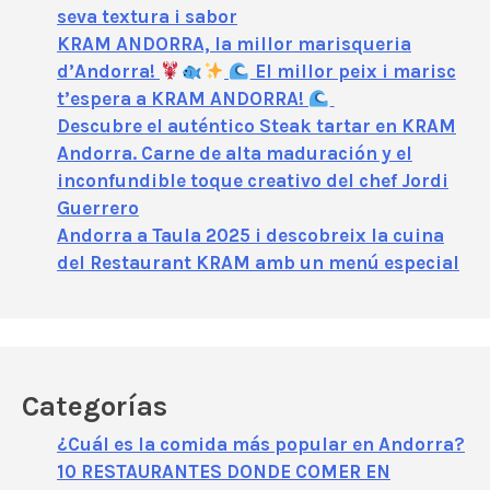
seva textura i sabor
KRAM ANDORRA, la millor marisqueria
d’Andorra!
El millor peix i marisc
t’espera a KRAM ANDORRA!
Descubre el auténtico Steak tartar en KRAM
Andorra. Carne de alta maduración y el
inconfundible toque creativo del chef Jordi
Guerrero
Andorra a Taula 2025 i descobreix la cuina
del Restaurant KRAM amb un menú especial
Categorías
¿Cuál es la comida más popular en Andorra?
10 RESTAURANTES DONDE COMER EN