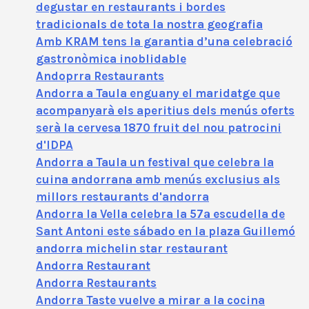
degustar en restaurants i bordes
tradicionals de tota la nostra geografia
Amb KRAM tens la garantia d’una celebració
gastronòmica inoblidable
Andoprra Restaurants
Andorra a Taula enguany el maridatge que
acompanyarà els aperitius dels menús oferts
serà la cervesa 1870 fruit del nou patrocini
d'IDPA
Andorra a Taula un festival que celebra la
cuina andorrana amb menús exclusius als
millors restaurants d'andorra
Andorra la Vella celebra la 57ª escudella de
Sant Antoni este sábado en la plaza Guillemó
andorra michelin star restaurant
Andorra Restaurant
Andorra Restaurants
Andorra Taste vuelve a mirar a la cocina