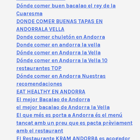
Dónde comer buen bacalao el rey de la
Cuaresma
DONDE COMER BUENAS TAPAS EN
ANDORRALA VELLA
Donde comer chuletón en Andorra
Donde comer en andorra la vella
Dónde comer en Andorra la Vella
Dónde comer en Andorra la Vella 10
restaurantes TOP
Dónde comer en Andorra Nuestras
recomendaciones
EAT HEALTHY EN ANDORRA
El mejor Bacalao de Andorra
el mejor bacalao de Andorra la Vella
El que més es porta a Andorra és el menú
tancat amb un preu que es pacta prèviament
amb el restaurant
El Restaurante KRAM ANDORRA es acogedor