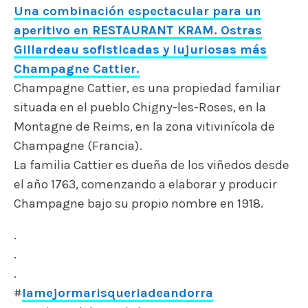
Una combinación espectacular para un
aperitivo en RESTAURANT KRAM. Ostras
Gillardeau sofisticadas y lujuriosas más
Champagne Cattier.
Champagne Cattier, es una propiedad familiar
situada en el pueblo Chigny-les-Roses, en la
Montagne de Reims, en la zona vitivinícola de
Champagne (Francia).
La familia Cattier es dueña de los viñedos desde
el año 1763, comenzando a elaborar y producir
Champagne bajo su propio nombre en 1918.
.
.
.
#
lamejormarisqueriadeandorra