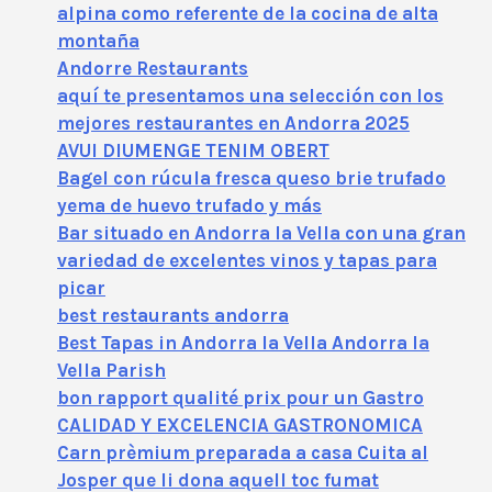
alpina como referente de la cocina de alta
montaña
Andorre Restaurants
aquí te presentamos una selección con los
mejores restaurantes en Andorra 2025
AVUI DIUMENGE TENIM OBERT
Bagel con rúcula fresca queso brie trufado
yema de huevo trufado y más
Bar situado en Andorra la Vella con una gran
variedad de excelentes vinos y tapas para
picar
best restaurants andorra
Best Tapas in Andorra la Vella Andorra la
Vella Parish
bon rapport qualité prix pour un Gastro
CALIDAD Y EXCELENCIA GASTRONOMICA
Carn prèmium preparada a casa Cuita al
Josper que li dona aquell toc fumat