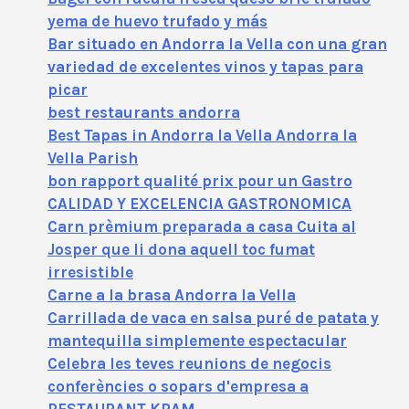
yema de huevo trufado y más
Bar situado en Andorra la Vella con una gran
variedad de excelentes vinos y tapas para
picar
best restaurants andorra
Best Tapas in Andorra la Vella Andorra la
Vella Parish
bon rapport qualité prix pour un Gastro
CALIDAD Y EXCELENCIA GASTRONOMICA
Carn prèmium preparada a casa Cuita al
Josper que li dona aquell toc fumat
irresistible
Carne a la brasa Andorra la Vella
Carrillada de vaca en salsa puré de patata y
mantequilla simplemente espectacular
Celebra les teves reunions de negocis
conferències o sopars d'empresa a
RESTAURANT KRAM