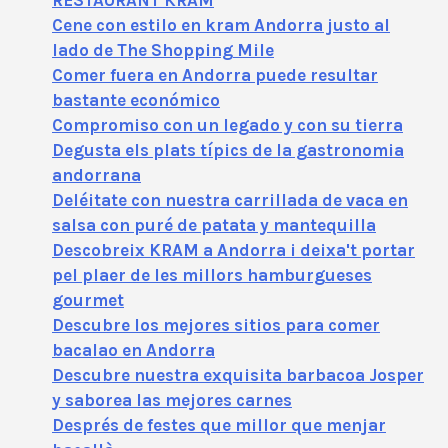
Cene con estilo en kram Andorra justo al
lado de The Shopping Mile
Comer fuera en Andorra puede resultar
bastante económico
Compromiso con un legado y con su tierra
Degusta els plats típics de la gastronomia
andorrana
Deléitate con nuestra carrillada de vaca en
salsa con puré de patata y mantequilla
Descobreix KRAM a Andorra i deixa't portar
pel plaer de les millors hamburgueses
gourmet
Descubre los mejores sitios para comer
bacalao en Andorra
Descubre nuestra exquisita barbacoa Josper
y saborea las mejores carnes
Després de festes que millor que menjar