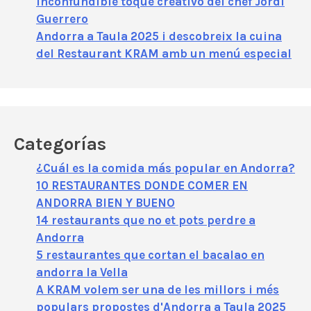
inconfundible toque creativo del chef Jordi
Guerrero
Andorra a Taula 2025 i descobreix la cuina
del Restaurant KRAM amb un menú especial
Categorías
¿Cuál es la comida más popular en Andorra?
10 RESTAURANTES DONDE COMER EN
ANDORRA BIEN Y BUENO
14 restaurants que no et pots perdre a
Andorra
5 restaurantes que cortan el bacalao en
andorra la Vella
A KRAM volem ser una de les millors i més
populars propostes d'Andorra a Taula 2025