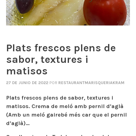
Plats frescos plens de
sabor, textures i
matisos
27 DE JUNIO DE 2022
POR
RESTAURANTMARISQUERIAKRAM
Plats frescos plens de sabor, textures i
matisos. Crema de meló amb pernil d’aglà
(Amb un meló gairebé més car que el pernil
d’aglà)…