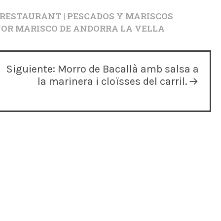
 RESTAURANT | PESCADOS Y MARISCOS
EJOR MARISCO DE ANDORRA LA VELLA
Siguiente:
Morro de Bacallà amb salsa a
la marinera i cloïsses del carril.