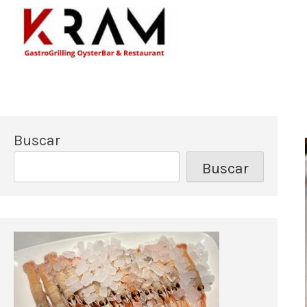
Los mejores pescado
Kram Restau
Buscar
Buscar