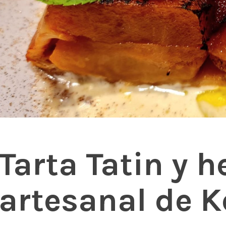
Tarta Tatin y h
artesanal de K