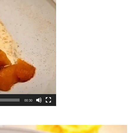
00:30