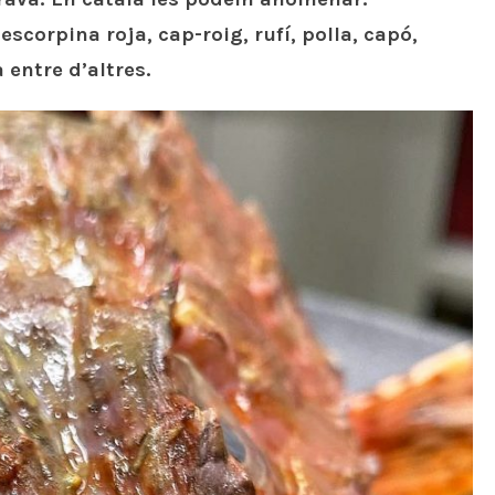
scorpina roja, cap-roig, rufí, polla, capó,
a entre d’altres.