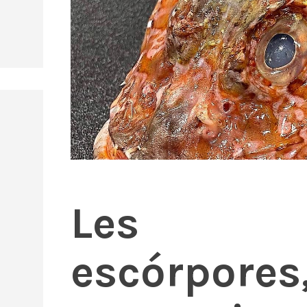
Les
escórpores,