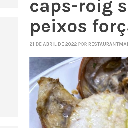
caps-roig 
peixos for
21 DE ABRIL DE 2022
POR
RESTAURANTMA