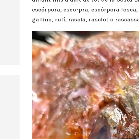
escórpora, escorpra, escórpora fosca, e
gallina, rufí, rascla, rasclot o rascass