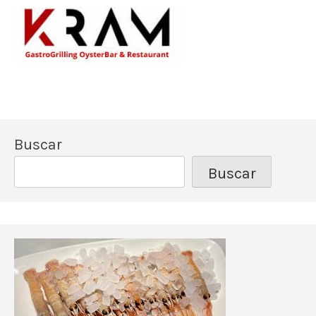
Los mejores pescado
Kram Restau
Buscar
Buscar