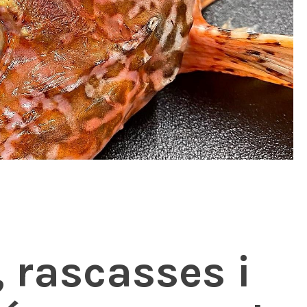
 rascasses i