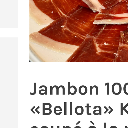
Jambon 100
«Bellota» 