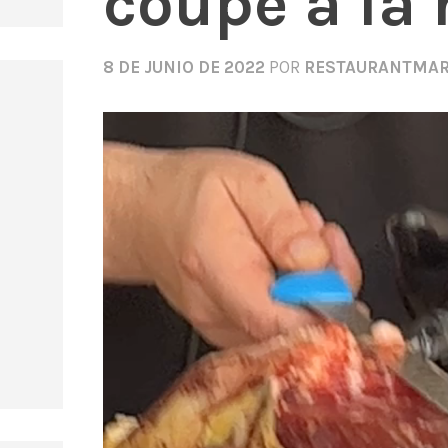
coupé à la
8 DE JUNIO DE 2022
POR
RESTAURANTMAR