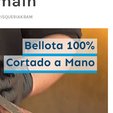
 main
ISQUERIAKRAM