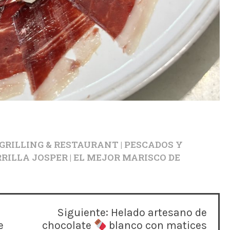
RILLING & RESTAURANT | PESCADOS Y
RILLA JOSPER | EL MEJOR MARISCO DE
Siguiente:
Helado artesano de
e
chocolate
blanco con matices