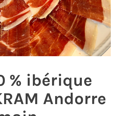
 % ibérique
KRAM Andorre