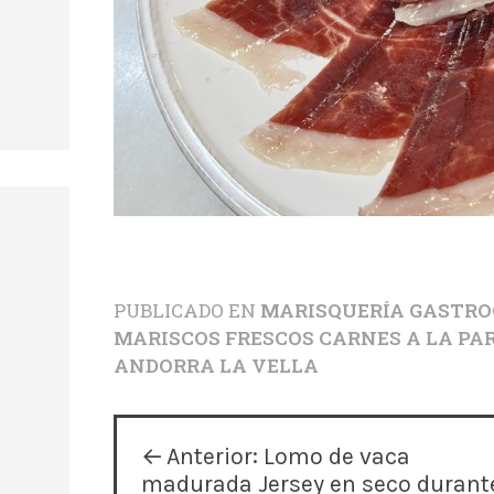
PUBLICADO EN
MARISQUERÍA GASTROG
MARISCOS FRESCOS CARNES A LA PAR
ANDORRA LA VELLA
N
Anterior:
Lomo de vaca
madurada Jersey en seco durant