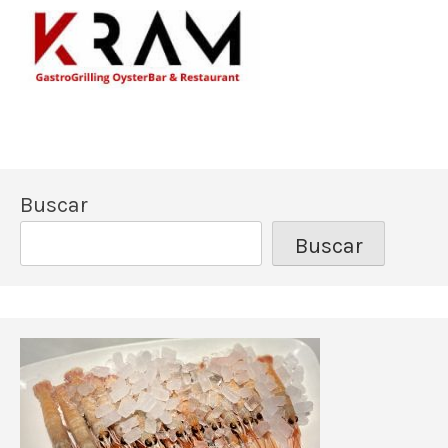
Los mejores pescado
Kram Restau
Buscar
Buscar