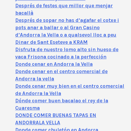
Després de festes que millor que menjar
bacallà
Després de sopar no has d’agafar el cotxe i
pots anar a ballar o al Gran Casino
d’Andorra la Vella o a qualsevol lloc a peu
Dinar de Sant Eseteve a KRAM
Disfruta de nuestro lomo alto sin hueso de
vaca Frisona cocinado a la perfección
Donde cenar en Andorra la Vella
Donde cenar en el centro comercial de
Andorra la vella
Donde cenar muy bien en el centro comercial
de Andorra la Vella
Dónde comer buen bacalao el rey de la
Cuaresma
DONDE COMER BUENAS TAPAS EN
ANDORRALA VELLA
Donde comer chuletón en Andorra