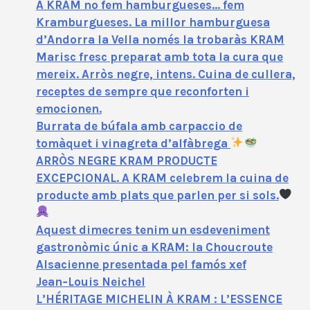
A KRAM no fem hamburgueses… fem
Kramburgueses. La millor hamburguesa
d’Andorra la Vella només la trobaràs KRAM
Marisc fresc preparat amb tota la cura que
mereix. Arròs negre, intens. Cuina de cullera,
receptes de sempre que reconforten i
emocionen.
Burrata de búfala amb carpaccio de
tomàquet i vinagreta d’alfàbrega
ARRÒS NEGRE KRAM PRODUCTE
EXCEPCIONAL. A KRAM celebrem la cuina de
producte amb plats que parlen per si sols.
Aquest dimecres tenim un esdeveniment
gastronòmic únic a KRAM: la Choucroute
Alsacienne presentada pel famós xef
Jean‑Louis Neichel
L’HÉRITAGE MICHELIN À KRAM : L’ESSENCE