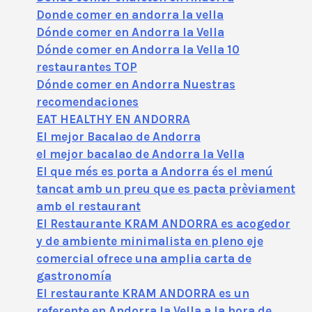
Donde comer en andorra la vella
Dónde comer en Andorra la Vella
Dónde comer en Andorra la Vella 10
restaurantes TOP
Dónde comer en Andorra Nuestras
recomendaciones
EAT HEALTHY EN ANDORRA
El mejor Bacalao de Andorra
el mejor bacalao de Andorra la Vella
El que més es porta a Andorra és el menú
tancat amb un preu que es pacta prèviament
amb el restaurant
El Restaurante KRAM ANDORRA es acogedor
y de ambiente minimalista en pleno eje
comercial ofrece una amplia carta de
gastronomía
El restaurante KRAM ANDORRA es un
referente en Andorra la Vella a la hora de