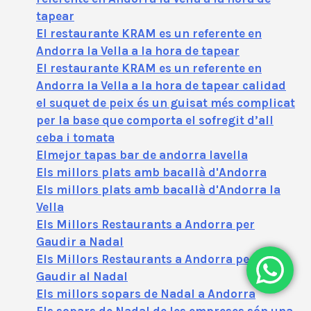
tapear
El restaurante KRAM es un referente en
Andorra la Vella a la hora de tapear
El restaurante KRAM es un referente en
Andorra la Vella a la hora de tapear calidad
el suquet de peix és un guisat més complicat
per la base que comporta el sofregit d’all
ceba i tomata
Elmejor tapas bar de andorra lavella
Els millors plats amb bacallà d'Andorra
Els millors plats amb bacallà d'Andorra la
Vella
Els Millors Restaurants a Andorra per
Gaudir a Nadal
Els Millors Restaurants a Andorra per
Gaudir al Nadal
Els millors sopars de Nadal a Andorra
Els sopars de Nadal de les empreses són una