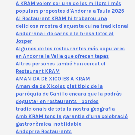
A KRAM volem ser una de les millors i més
populars propostes d'Andorra a Taula 2025
Al Restaurant KRAM hi trobareu una
deliciosa mostra d'aquesta cuina tradicional
Andorrana i de carns a la brasa fetes al
Josper
Algunos de los restaurantes más populares
en Andorra la Vella que ofrecen tapas
Altres persones també han cercat el
Restaurant KRAM
AMANIDA DE XICOIES A KRAM
Amanida de Xicoies plat típic de la
parròquia de Canillo encara que la podràs
degustar en restaurants i bordes
tradicionals de tota la nostra geografia
Amb KRAM tens la garantia d’una celebració
gastronòmica inoblidable
Andoprra Restaurants