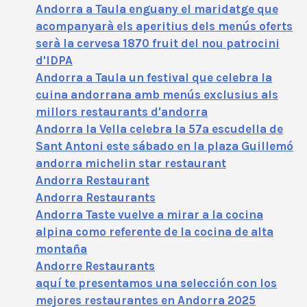
Andorra a Taula enguany el maridatge que
acompanyarà els aperitius dels menús oferts
serà la cervesa 1870 fruit del nou patrocini
d'IDPA
Andorra a Taula un festival que celebra la
cuina andorrana amb menús exclusius als
millors restaurants d'andorra
Andorra la Vella celebra la 57ª escudella de
Sant Antoni este sábado en la plaza Guillemó
andorra michelin star restaurant
Andorra Restaurant
Andorra Restaurants
Andorra Taste vuelve a mirar a la cocina
alpina como referente de la cocina de alta
montaña
Andorre Restaurants
aquí te presentamos una selección con los
mejores restaurantes en Andorra 2025