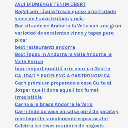
AVUI DIUMENGE TENIM OBERT
Bagel con rúcula fresca queso brie trufado
yema de huevo trufado y más
Bar situado en Andorra la Vella con una gran
variedad de excelentes vinos y tapas para
picar
best restaurants andorra
Best Tapas in Andorra la Vella Andorra la
Vella Parish
bon rapport qualité prix pour un Gastro
CALIDAD Y EXCELENCIA GASTRONOMICA
Carn prèmium preparada a casa Cuita al
Josper que li dona aquell toc fumat
irresistible
Carne a la brasa Andorra la Vella
Carrillada de vaca en salsa puré de patata y
mantequilla simplemente espectacular
Celebra les teves reunions de negocis