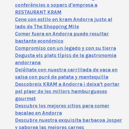
conferències o sopars d'empresa a
RESTAURANT KRAM
Cene con estilo en kram Andorra justo al
lado de The Shopping Mile
Comer fuera en Andorra puede resultar
bastante económico
Compromiso con un legado y con su tierra
Degusta els plats típics de la gastronomia
andorrana
Deléitate con nuestra carrillada de vaca en
salsa con puré de patata y mantequilla
Descobreix KRAM a Andorra i deixa't portar
pel plaer de les millors hamburgueses
gourmet
Descubre los mejores sitios para comer
bacalao en Andorra
Descubre nuestra exquisita barbacoa Josper
y saborea las mejores carnes