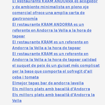
El Restaurante KRAM ANDORRA es acogedor
y de ambiente minimalista en pleno eje
comercial ofrece una amplia carta de
gastronomía
El restaurante KRAM ANDORRA es un
referente en Andorra la Vella a la hora de
tapear
El restaurante KRAM es un referente en
Andorra la Vella a la hora de tapear
El restaurante KRAM es un referente en
Andorra la Vella a la hora de tapear calidad
el suquet de peix és un guisat més complicat
per la base que comporta el sofregit d’all
ceba i tomata
Elmejor tapas bar de andorra lavella
Els millors plats amb bacallà d'Andorra
Els millors plats amb bacallà d'Andorra la
Vella