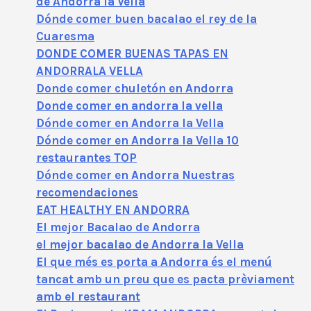
de Andorra la Vella
Dónde comer buen bacalao el rey de la
Cuaresma
DONDE COMER BUENAS TAPAS EN
ANDORRALA VELLA
Donde comer chuletón en Andorra
Donde comer en andorra la vella
Dónde comer en Andorra la Vella
Dónde comer en Andorra la Vella 10
restaurantes TOP
Dónde comer en Andorra Nuestras
recomendaciones
EAT HEALTHY EN ANDORRA
El mejor Bacalao de Andorra
el mejor bacalao de Andorra la Vella
El que més es porta a Andorra és el menú
tancat amb un preu que es pacta prèviament
amb el restaurant