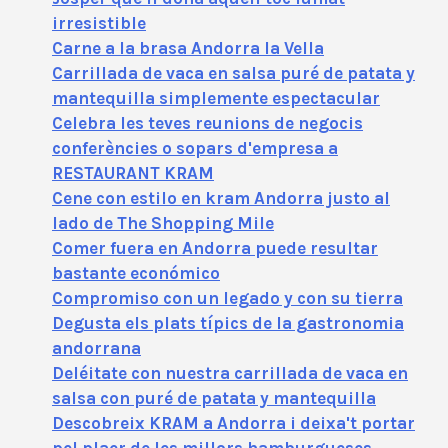
irresistible
Carne a la brasa Andorra la Vella
Carrillada de vaca en salsa puré de patata y
mantequilla simplemente espectacular
Celebra les teves reunions de negocis
conferències o sopars d'empresa a
RESTAURANT KRAM
Cene con estilo en kram Andorra justo al
lado de The Shopping Mile
Comer fuera en Andorra puede resultar
bastante económico
Compromiso con un legado y con su tierra
Degusta els plats típics de la gastronomia
andorrana
Deléitate con nuestra carrillada de vaca en
salsa con puré de patata y mantequilla
Descobreix KRAM a Andorra i deixa't portar
pel plaer de les millors hamburgueses