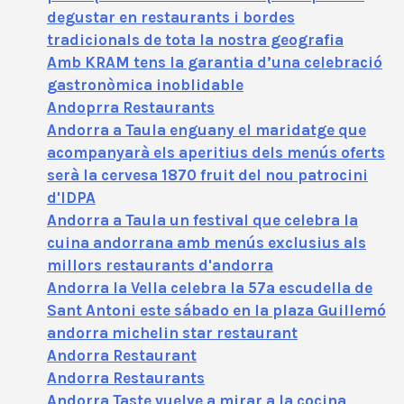
degustar en restaurants i bordes
tradicionals de tota la nostra geografia
Amb KRAM tens la garantia d’una celebració
gastronòmica inoblidable
Andoprra Restaurants
Andorra a Taula enguany el maridatge que
acompanyarà els aperitius dels menús oferts
serà la cervesa 1870 fruit del nou patrocini
d'IDPA
Andorra a Taula un festival que celebra la
cuina andorrana amb menús exclusius als
millors restaurants d'andorra
Andorra la Vella celebra la 57ª escudella de
Sant Antoni este sábado en la plaza Guillemó
andorra michelin star restaurant
Andorra Restaurant
Andorra Restaurants
Andorra Taste vuelve a mirar a la cocina