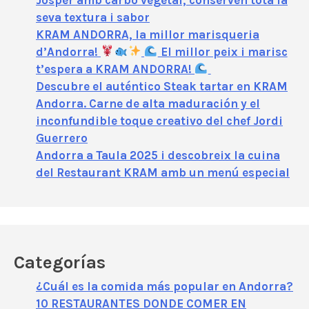
seva textura i sabor
KRAM ANDORRA, la millor marisqueria
d’Andorra!
El millor peix i marisc
t’espera a KRAM ANDORRA!
Descubre el auténtico Steak tartar en KRAM
Andorra. Carne de alta maduración y el
inconfundible toque creativo del chef Jordi
Guerrero
Andorra a Taula 2025 i descobreix la cuina
del Restaurant KRAM amb un menú especial
Categorías
¿Cuál es la comida más popular en Andorra?
10 RESTAURANTES DONDE COMER EN