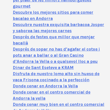
gourmet
Descubre los mejores sitios para comer
bacalao en Andorra
Descubre nuestra exquisita barbacoa Josper
y saborea las mejores carnes
Després de festes que millor que menjar
bacallà
Després de sopar no has d’agafar el cotxe i
pots anar a ballar o al Gran Casino
d’Andorra la Vella o a qualsevol lloc a peu
Dinar de Sant Eseteve a KRAM
Disfruta de nuestro lomo alto sin hueso de
vaca Frisona cocinado a la perfección
Donde cenar en Andorra la Vella
Donde cenar en el centro comercial de
Andorra la vella
Donde cenar muy bien en el centro comercial