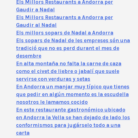
Els Millors Restaurants a Andorra per
Gaudir a Nadal
Els Millors Restaurants a Andorra per
Gaudir al Nadal
Els millors sopars de Nadal a Andorra
Els sopars de Nadal de les empreses són una
tradició que no es perd durant el mes de
desembre
En alta montaña no falta la carne de caza
como el civet de liebre o jabalí que suele
servirse con verduras y setas
En Andorra un manjar muy típico que tienes
que pedir en algún momento es la escudella
nosotros le lamamos cocido
En este restaurante gastronómico ubicado
en Andorra la Vella se han dejado de lado los
conformismos para jugárselo todo a una
carta