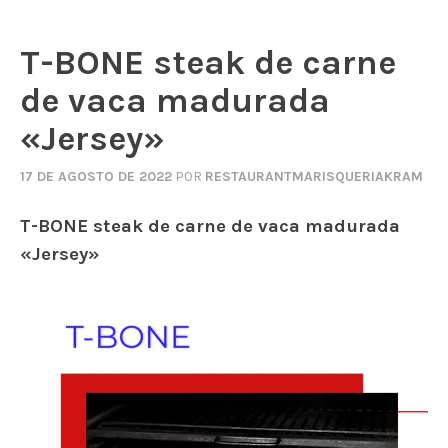
T-BONE steak de carne
de vaca madurada
«Jersey»
17 DE AGOSTO DE 2022
POR
RESTAURANTMARISQUERIAKRAM
T-BONE steak de carne de vaca madurada
«Jersey»