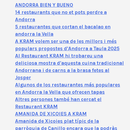
ANDORRA BIEN Y BUENO
14 restaurants que no et pots perdre a
Andorra
5 restaurantes que cortan el bacalao en
andorra la Vella
A KRAM volem ser una de les millors i més
populars propostes d'Andorra a Taula 2025
Al Restaurant KRAM hi trobareu una
deliciosa mostra d'aquesta cuina tradicional
Andorrana i de carns a la brasa fetes al
Josper
Algunos de los restaurantes más populares
en Andorra la Vella que ofrecen tapas
Altres persones també han cercat el
Restaurant KRAM
AMANIDA DE XICOIES A KRAM
Amanida de Xicoies plat típic de la
parròquia de Canillo encara que la podràs