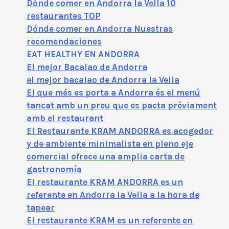
Dónde comer en Andorra la Vella 10
restaurantes TOP
Dónde comer en Andorra Nuestras
recomendaciones
EAT HEALTHY EN ANDORRA
El mejor Bacalao de Andorra
el mejor bacalao de Andorra la Vella
El que més es porta a Andorra és el menú
tancat amb un preu que es pacta prèviament
amb el restaurant
El Restaurante KRAM ANDORRA es acogedor
y de ambiente minimalista en pleno eje
comercial ofrece una amplia carta de
gastronomía
El restaurante KRAM ANDORRA es un
referente en Andorra la Vella a la hora de
tapear
El restaurante KRAM es un referente en