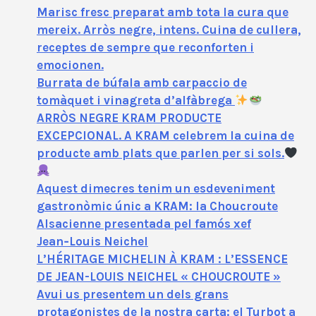
Marisc fresc preparat amb tota la cura que
mereix. Arròs negre, intens. Cuina de cullera,
receptes de sempre que reconforten i
emocionen.
Burrata de búfala amb carpaccio de
tomàquet i vinagreta d’alfàbrega
ARRÒS NEGRE KRAM PRODUCTE
EXCEPCIONAL. A KRAM celebrem la cuina de
producte amb plats que parlen per si sols.
Aquest dimecres tenim un esdeveniment
gastronòmic únic a KRAM: la Choucroute
Alsacienne presentada pel famós xef
Jean‑Louis Neichel
L’HÉRITAGE MICHELIN À KRAM : L’ESSENCE
DE JEAN-LOUIS NEICHEL « CHOUCROUTE »
Avui us presentem un dels grans
protagonistes de la nostra carta: el Turbot a