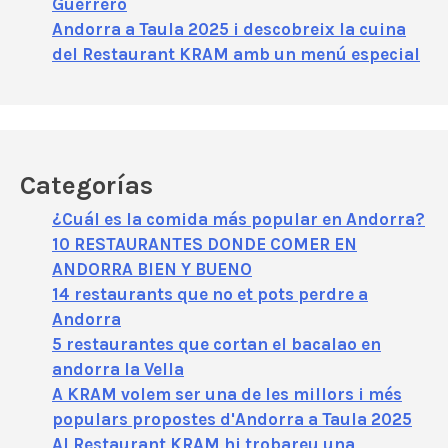
Guerrero
Andorra a Taula 2025 i descobreix la cuina
del Restaurant KRAM amb un menú especial
Categorías
¿Cuál es la comida más popular en Andorra?
10 RESTAURANTES DONDE COMER EN
ANDORRA BIEN Y BUENO
14 restaurants que no et pots perdre a
Andorra
5 restaurantes que cortan el bacalao en
andorra la Vella
A KRAM volem ser una de les millors i més
populars propostes d'Andorra a Taula 2025
Al Restaurant KRAM hi trobareu una