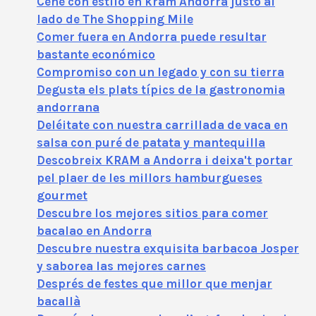
Cene con estilo en kram Andorra justo al
lado de The Shopping Mile
Comer fuera en Andorra puede resultar
bastante económico
Compromiso con un legado y con su tierra
Degusta els plats típics de la gastronomia
andorrana
Deléitate con nuestra carrillada de vaca en
salsa con puré de patata y mantequilla
Descobreix KRAM a Andorra i deixa't portar
pel plaer de les millors hamburgueses
gourmet
Descubre los mejores sitios para comer
bacalao en Andorra
Descubre nuestra exquisita barbacoa Josper
y saborea las mejores carnes
Després de festes que millor que menjar
bacallà