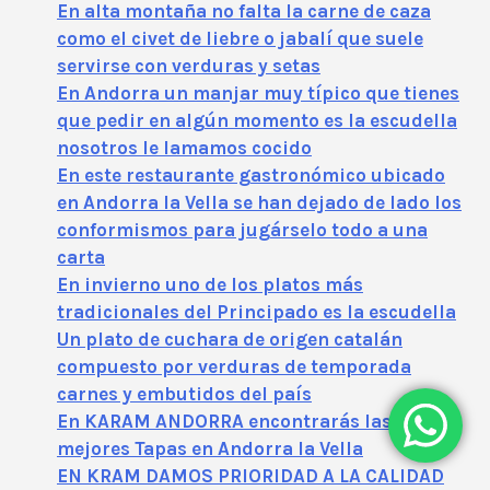
En alta montaña no falta la carne de caza
como el civet de liebre o jabalí que suele
servirse con verduras y setas
En Andorra un manjar muy típico que tienes
que pedir en algún momento es la escudella
nosotros le lamamos cocido
En este restaurante gastronómico ubicado
en Andorra la Vella se han dejado de lado los
conformismos para jugárselo todo a una
carta
En invierno uno de los platos más
tradicionales del Principado es la escudella
Un plato de cuchara de origen catalán
compuesto por verduras de temporada
carnes y embutidos del país
En KARAM ANDORRA encontrarás las
mejores Tapas en Andorra la Vella
EN KRAM DAMOS PRIORIDAD A LA CALIDAD