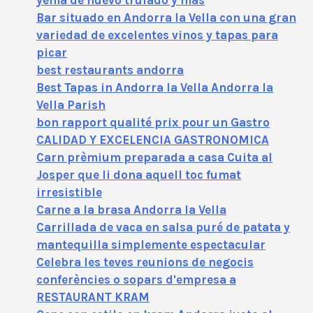
yema de huevo trufado y más
Bar situado en Andorra la Vella con una gran
variedad de excelentes vinos y tapas para
picar
best restaurants andorra
Best Tapas in Andorra la Vella Andorra la
Vella Parish
bon rapport qualité prix pour un Gastro
CALIDAD Y EXCELENCIA GASTRONOMICA
Carn prèmium preparada a casa Cuita al
Josper que li dona aquell toc fumat
irresistible
Carne a la brasa Andorra la Vella
Carrillada de vaca en salsa puré de patata y
mantequilla simplemente espectacular
Celebra les teves reunions de negocis
conferències o sopars d'empresa a
RESTAURANT KRAM