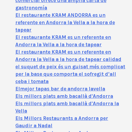
comercial ofrece una amplia carta de
gastronomía
El restaurante KRAM ANDORRA es un
referente en Andorra la Vella a la hora de
tapear
El restaurante KRAM es un referente en
Andorra la Vella a la hora de tapear
El restaurante KRAM es un referente en
Andorra la Vella a la hora de tapear calidad
el suquet de peix és un guisat més complicat
per la base que comporta el sofregit d’all
ceba i tomata
Elmejor tapas bar de andorra lavella
Els millors plats amb bacallà d'Andorra
Els millors plats amb bacallà d'Andorra la
Vella
Els Millors Restaurants a Andorra per
Gaudir a Nadal