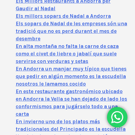
Els Millors Restaurants a Andorra per
Gaudir al Nadal
Els millors sopars de Nadal a Andorra
Els sopars de Nadal de les empreses són una
tradició que no es perd durant el mes de
desembre
En alta montaña no falta la carne de caza
como el civet de liebre o jabalí que suele
servirse con verduras y setas
En Andorra un manjar muy típico que tienes
que pedir en algún momento es la escudella
nosotros le lamamos cocido
En este restaurante gastronómico ubicado
en Andorra la Vella se han dejado de lado los
conformismos para jugárselo todo a una
carta
En invierno uno de los platos más
tradicionales del Principado es la escudella