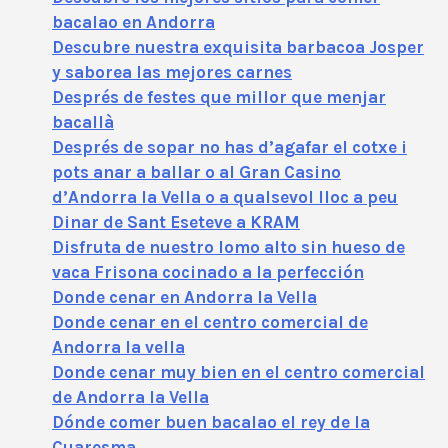
bacalao en Andorra
Descubre nuestra exquisita barbacoa Josper
y saborea las mejores carnes
Després de festes que millor que menjar
bacallà
Després de sopar no has d’agafar el cotxe i
pots anar a ballar o al Gran Casino
d’Andorra la Vella o a qualsevol lloc a peu
Dinar de Sant Eseteve a KRAM
Disfruta de nuestro lomo alto sin hueso de
vaca Frisona cocinado a la perfección
Donde cenar en Andorra la Vella
Donde cenar en el centro comercial de
Andorra la vella
Donde cenar muy bien en el centro comercial
de Andorra la Vella
Dónde comer buen bacalao el rey de la
Cuaresma