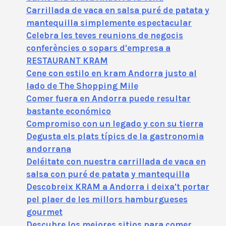
Carrillada de vaca en salsa puré de patata y
mantequilla simplemente espectacular
Celebra les teves reunions de negocis
conferències o sopars d'empresa a
RESTAURANT KRAM
Cene con estilo en kram Andorra justo al
lado de The Shopping Mile
Comer fuera en Andorra puede resultar
bastante económico
Compromiso con un legado y con su tierra
Degusta els plats típics de la gastronomia
andorrana
Deléitate con nuestra carrillada de vaca en
salsa con puré de patata y mantequilla
Descobreix KRAM a Andorra i deixa't portar
pel plaer de les millors hamburgueses
gourmet
Descubre los mejores sitios para comer