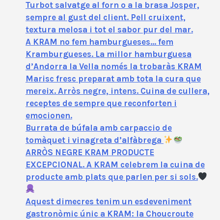
Turbot salvatge al forn o a la brasa Josper,
sempre al gust del client. Pell cruixent,
textura melosa i tot el sabor pur del mar.
A KRAM no fem hamburgueses… fem
Kramburgueses. La millor hamburguesa
d’Andorra la Vella només la trobaràs KRAM
Marisc fresc preparat amb tota la cura que
mereix. Arròs negre, intens. Cuina de cullera,
receptes de sempre que reconforten i
emocionen.
Burrata de búfala amb carpaccio de
tomàquet i vinagreta d’alfàbrega
ARRÒS NEGRE KRAM PRODUCTE
EXCEPCIONAL. A KRAM celebrem la cuina de
producte amb plats que parlen per si sols.
Aquest dimecres tenim un esdeveniment
gastronòmic únic a KRAM: la Choucroute