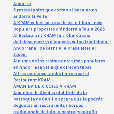
Andorra
5 restaurantes que cortan el bacalao en
andorra la Vella
A KRAM volem ser una de les millors i més
populars propostes d'Andorra a Taula 2025
Al Restaurant KRAM hi trobareu una
deliciosa mostra d'aquesta cuina tradicional
Andorrana i de carns a la brasa fetes al
Josper
Algunos de los restaurantes más populares
en Andorra la Vella que ofrecen tapas
Altres persones també han cercat el
Restaurant KRAM
AMANIDA DE XICOIES A KRAM
Amanida de Xicoies plat típic de la
parròquia de Canillo encara que la podràs
degustar en restaurants i bordes
tradicionals de tota la nostra geografia