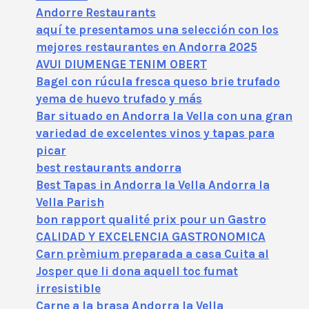
Andorre Restaurants
aquí te presentamos una selección con los
mejores restaurantes en Andorra 2025
AVUI DIUMENGE TENIM OBERT
Bagel con rúcula fresca queso brie trufado
yema de huevo trufado y más
Bar situado en Andorra la Vella con una gran
variedad de excelentes vinos y tapas para
picar
best restaurants andorra
Best Tapas in Andorra la Vella Andorra la
Vella Parish
bon rapport qualité prix pour un Gastro
CALIDAD Y EXCELENCIA GASTRONOMICA
Carn prèmium preparada a casa Cuita al
Josper que li dona aquell toc fumat
irresistible
Carne a la brasa Andorra la Vella