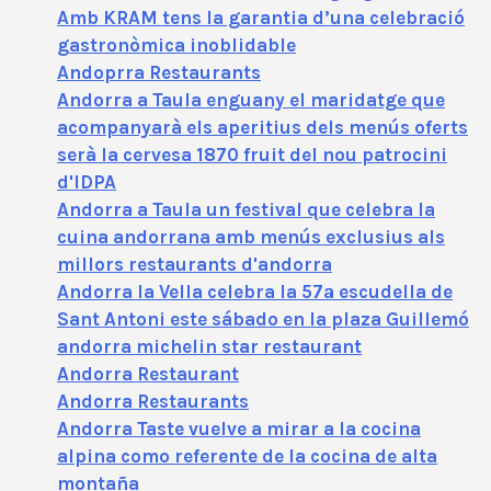
Amb KRAM tens la garantia d’una celebració
gastronòmica inoblidable
Andoprra Restaurants
Andorra a Taula enguany el maridatge que
acompanyarà els aperitius dels menús oferts
serà la cervesa 1870 fruit del nou patrocini
d'IDPA
Andorra a Taula un festival que celebra la
cuina andorrana amb menús exclusius als
millors restaurants d'andorra
Andorra la Vella celebra la 57ª escudella de
Sant Antoni este sábado en la plaza Guillemó
andorra michelin star restaurant
Andorra Restaurant
Andorra Restaurants
Andorra Taste vuelve a mirar a la cocina
alpina como referente de la cocina de alta
montaña