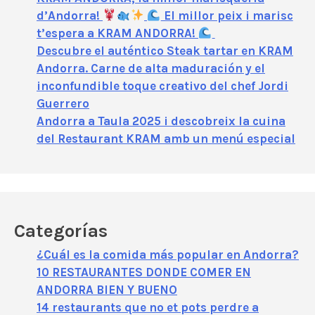
d’Andorra!
El millor peix i marisc
t’espera a KRAM ANDORRA!
Descubre el auténtico Steak tartar en KRAM
Andorra. Carne de alta maduración y el
inconfundible toque creativo del chef Jordi
Guerrero
Andorra a Taula 2025 i descobreix la cuina
del Restaurant KRAM amb un menú especial
Categorías
¿Cuál es la comida más popular en Andorra?
10 RESTAURANTES DONDE COMER EN
ANDORRA BIEN Y BUENO
14 restaurants que no et pots perdre a