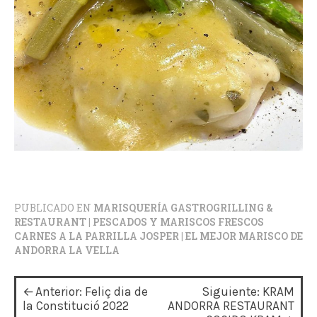
PUBLICADO EN
MARISQUERÍA GASTROGRILLING &
RESTAURANT | PESCADOS Y MARISCOS FRESCOS
CARNES A LA PARRILLA JOSPER | EL MEJOR MARISCO DE
ANDORRA LA VELLA
N
Anterior:
Feliç dia de
Siguiente:
KRAM
a
la Constitució 2022
ANDORRA RESTAURANT