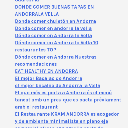
DONDE COMER BUENAS TAPAS EN
ANDORRALA VELLA
Donde comer chuletón en Andorra
Donde comer en andorra la vella
Dónde comer en Andorra la Vella
Dónde comer en Andorra la Vella 10
restaurantes TOP
Dónde comer en Andorra Nuestras
recomendaciones
EAT HEALTHY EN ANDORRA
El mejor Bacalao de Andorra
el mejor bacalao de Andorra la Vella
El que més es porta a Andorra és el menú
tancat amb un preu que es pacta prèviament
amb el restaurant
El Restaurante KRAM ANDORRA es acogedor
y de ambiente minimalista en pleno eje